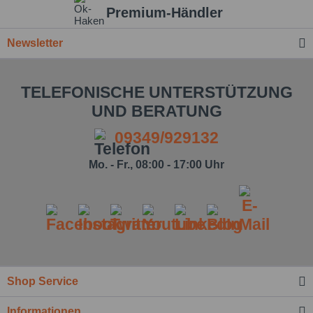
Einstellungen speichern
Premium-Händler
Newsletter
TELEFONISCHE UNTERSTÜTZUNG
UND BERATUNG
09349/929132
Mo. - Fr., 08:00 - 17:00 Uhr
Shop Service
Informationen