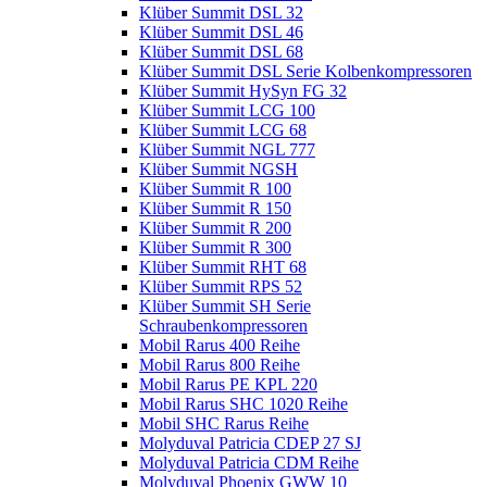
Klüber Summit DSL 32
Klüber Summit DSL 46
Klüber Summit DSL 68
Klüber Summit DSL Serie Kolbenkompressoren
Klüber Summit HySyn FG 32
Klüber Summit LCG 100
Klüber Summit LCG 68
Klüber Summit NGL 777
Klüber Summit NGSH
Klüber Summit R 100
Klüber Summit R 150
Klüber Summit R 200
Klüber Summit R 300
Klüber Summit RHT 68
Klüber Summit RPS 52
Klüber Summit SH Serie
Schraubenkompressoren
Mobil Rarus 400 Reihe
Mobil Rarus 800 Reihe
Mobil Rarus PE KPL 220
Mobil Rarus SHC 1020 Reihe
Mobil SHC Rarus Reihe
Molyduval Patricia CDEP 27 SJ
Molyduval Patricia CDM Reihe
Molyduval Phoenix GWW 10