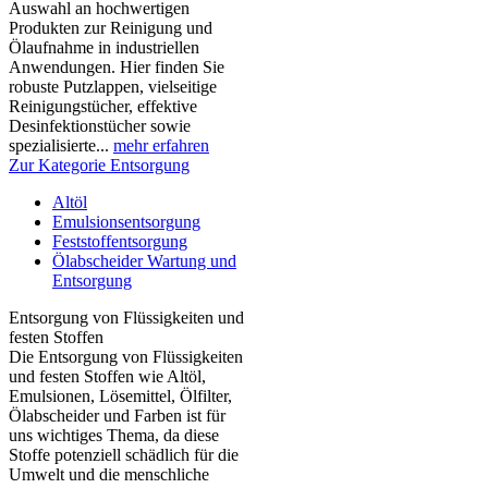
Auswahl an hochwertigen
Produkten zur Reinigung und
Ölaufnahme in industriellen
Anwendungen. Hier finden Sie
robuste Putzlappen, vielseitige
Reinigungstücher, effektive
Desinfektionstücher sowie
spezialisierte...
mehr erfahren
Zur Kategorie Entsorgung
Altöl
Emulsionsentsorgung
Feststoffentsorgung
Ölabscheider Wartung und
Entsorgung
Entsorgung von Flüssigkeiten und
festen Stoffen
Die Entsorgung von Flüssigkeiten
und festen Stoffen wie Altöl,
Emulsionen, Lösemittel, Ölfilter,
Ölabscheider und Farben ist für
uns wichtiges Thema, da diese
Stoffe potenziell schädlich für die
Umwelt und die menschliche