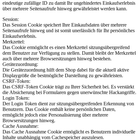
eindeutige zufällige ID zu damit Ihr ungehindertes Einkaufserlebnis
über mehrere Seitenaufrufe hinweg gewährleistet werden kann.
Session:
Das Session Cookie speichert Ihre Einkaufsdaten über mehrere
Seitenaufrufe hinweg und ist somit unerlässlich für Ihr persönliches
Einkaufserlebnis.
Merkzettel:
Das Cookie ermöglicht es einen Merkzettel sitzungsübergreifend
dem Benutzer zur Verfügung zu stellen. Damit bleibt der Merkzettel
auch über mehrere Browsersitzungen hinweg bestehen.
Gerätezuordnung:
Die Gerätezuordnung hilft dem Shop dabei für die aktuell aktive
Displaygröße die bestmögliche Darstellung zu gewährleisten.
CSRF-Token:
Das CSRF-Token Cookie trägt zu Ihrer Sicherheit bei. Es verstärkt
die Absicherung bei Formularen gegen unerwünschte Hackangriffe.
Login Token:
Der Login Token dient zur sitzungsübergreifenden Erkennung von
Benutzern. Das Cookie enthält keine persönlichen Daten,
ermöglicht jedoch eine Personalisierung über mehrere
Browsersitzungen hinweg.
Cache Ausnahme:
Das Cache Ausnahme Cookie ermöglicht es Benutzern individuelle
Inhalte unabhängig vom Cachespeicher auszulesen.