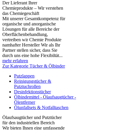
Der Lieferant Ihrer
Chemieprodukte – Wir verstehen
das Chemiegeschäft
Mit unserer Gesamtkompetenz für
organische und anorganische
Lösungen für alle Bereiche der
Oberflächenbehandlung,
vertreiben wir Chemie Produkte
namhafter Hersteller Wir als Ihr
Partner stellen sicher, dass Sie
durch uns eine hohe Flexibiltät...
mehr erfahren
Zur Kategorie Tücher & Ölbinder
Putzlappen
Reinigungstücher &
Putztuchrollen
Desinfektionstücher
Ölbindemittel - Ölaufsaugtücher -
Ölentferner
Ölunfallsets & Notfalltaschen
Ölaufsaugtücher und Putztücher
für den industriellen Bereich
Wir bieten Ihnen eine umfassende