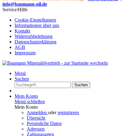
info@baumann-oil.de
Service/Hilfe
Cookie-Einstellungen
Informationen über uns
Kontakt
Widerrufsbelehrung
Datenschutzerklärung
AGB
Impressum
Menü
Suchen
Suchen
Mein Konto
Menü schließen
Mein Konto
Anmelden
oder
registrieren
Übersicht
Persönliche Daten
Adressen
Zahlungsarten