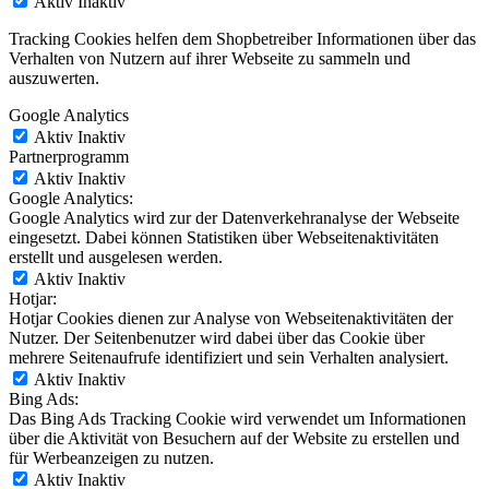
Aktiv
Inaktiv
Tracking Cookies helfen dem Shopbetreiber Informationen über das
Verhalten von Nutzern auf ihrer Webseite zu sammeln und
auszuwerten.
Google Analytics
Aktiv
Inaktiv
Partnerprogramm
Aktiv
Inaktiv
Google Analytics:
Google Analytics wird zur der Datenverkehranalyse der Webseite
eingesetzt. Dabei können Statistiken über Webseitenaktivitäten
erstellt und ausgelesen werden.
Aktiv
Inaktiv
Hotjar:
Hotjar Cookies dienen zur Analyse von Webseitenaktivitäten der
Nutzer. Der Seitenbenutzer wird dabei über das Cookie über
mehrere Seitenaufrufe identifiziert und sein Verhalten analysiert.
Aktiv
Inaktiv
Bing Ads:
Das Bing Ads Tracking Cookie wird verwendet um Informationen
über die Aktivität von Besuchern auf der Website zu erstellen und
für Werbeanzeigen zu nutzen.
Aktiv
Inaktiv