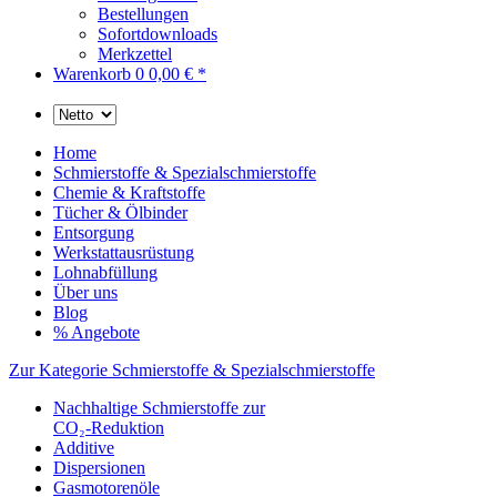
Bestellungen
Sofortdownloads
Merkzettel
Warenkorb
0
0,00 € *
Home
Schmierstoffe & Spezialschmierstoffe
Chemie & Kraftstoffe
Tücher & Ölbinder
Entsorgung
Werkstattausrüstung
Lohnabfüllung
Über uns
Blog
% Angebote
Zur Kategorie Schmierstoffe & Spezialschmierstoffe
Nachhaltige Schmierstoffe zur
CO₂-Reduktion
Additive
Dispersionen
Gasmotorenöle