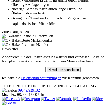
Hoher Wirkungsgrad der Kälteanlage durch weniger
ölbedingte Ablagerungen
Niedrige Betriebskosten durch lange Filter- und
Ölabscheiderstandzeiten
Geringerer Ölwurf und verbrauch im Vergleich zu
naphtenbasischen Mineralölen
Zuletzt angesehen
Schnelle Lieferzeiten
Beste Markenqualität
Premium-Händler
Newsletter
Abonnieren Sie den kostenlosen Newsletter und verpassen Sie keine
Neuigkeit oder Aktion mehr von Baumann Mineralölvertrieb.
Newsletter abonnieren
Ich habe die
Datenschutzbestimmungen
zur Kenntnis genommen.
TELEFONISCHE UNTERSTÜTZUNG UND BERATUNG
09349/929132
Mo. - Fr., 08:00 - 17:00 Uhr