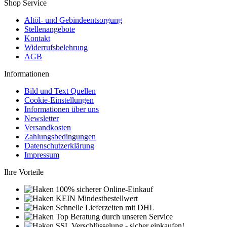
Shop Service
Altöl- und Gebindeentsorgung
Stellenangebote
Kontakt
Widerrufsbelehrung
AGB
Informationen
Bild und Text Quellen
Cookie-Einstellungen
Informationen über uns
Newsletter
Versandkosten
Zahlungsbedingungen
Datenschutzerklärung
Impressum
Ihre Vorteile
100% sicherer Online-Einkauf
KEIN Mindestbestellwert
Schnelle Lieferzeiten mit DHL
Top Beratung durch unseren Service
SSL Verschlüsselung - sicher einkaufen!