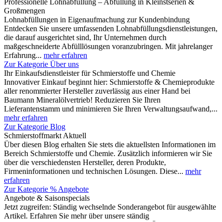
Professionelle Lohnabfüllung – Abfüllung in Kleinstserien &
Großmengen
Lohnabfüllungen in Eigenaufmachung zur Kundenbindung
Entdecken Sie unsere umfassenden Lohnabfüllungsdienstleistungen,
die darauf ausgerichtet sind, Ihr Unternehmen durch
maßgeschneiderte Abfülllösungen voranzubringen. Mit jahrelanger
Erfahrung...
mehr erfahren
Zur Kategorie Über uns
Ihr Einkaufsdienstleister für Schmierstoffe und Chemie
Innovativer Einkauf beginnt hier: Schmierstoffe & Chemieprodukte
aller renommierter Hersteller zuverlässig aus einer Hand bei
Baumann Mineralölvertrieb! Reduzieren Sie Ihren
Lieferantenstamm und minimieren Sie Ihren Verwaltungsaufwand,...
mehr erfahren
Zur Kategorie Blog
Schmierstoffmarkt Aktuell
Über diesen Blog erhalten Sie stets die aktuellsten Informationen im
Bereich Schmierstoffe und Chemie. Zusätzlich informieren wir Sie
über die verschiedensten Hersteller, deren Produkte,
Firmeninformationen und technischen Lösungen. Diese...
mehr
erfahren
Zur Kategorie % Angebote
Angebote & Saisonspecials
Jetzt zugreifen: Ständig wechselnde Sonderangebot für ausgewählte
Artikel. Erfahren Sie mehr über unsere ständig