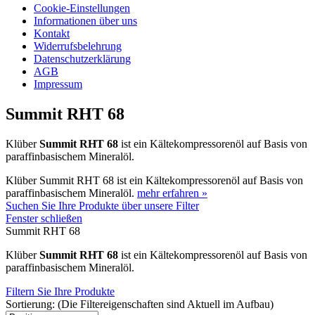
Cookie-Einstellungen
Informationen über uns
Kontakt
Widerrufsbelehrung
Datenschutzerklärung
AGB
Impressum
Summit RHT 68
Klüber
Summit RHT 68
ist ein Kältekompressorenöl auf Basis von
paraffinbasischem Mineralöl.
Klüber Summit RHT 68 ist ein Kältekompressorenöl auf Basis von
paraffinbasischem Mineralöl.
mehr erfahren »
Suchen Sie Ihre Produkte über unsere Filter
Fenster schließen
Summit RHT 68
Klüber
Summit RHT 68
ist ein Kältekompressorenöl auf Basis von
paraffinbasischem Mineralöl.
Filtern Sie Ihre Produkte
Sortierung: (Die Filtereigenschaften sind Aktuell im Aufbau)