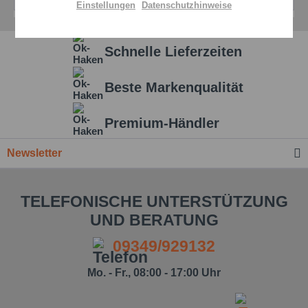
Einstellungen
Datenschutzhinweise
Aktiv
Service
Schnelle Lieferzeiten
Einstellungen speichern
Beste Markenqualität
Premium-Händler
Newsletter
TELEFONISCHE UNTERSTÜTZUNG
UND BERATUNG
09349/929132
Mo. - Fr., 08:00 - 17:00 Uhr