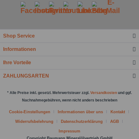
Shop Service
Ich habe die
Datenschutzbestimmung
zur
Informationen
Kenntnis genommen.*
Felder mit * sind Pflichtfelder.
Ihre Vorteile
Nachricht senden
ZAHLUNGSARTEN
* Alle Preise inkl. gesetzl. Mehrwertsteuer zzgl.
Versandkosten
und ggf.
Nachnahmegebühren, wenn nicht anders beschrieben
Cookie-Einstellungen
Informationen über uns
Kontakt
Widerrufsbelehrung
Datenschutzerklärung
AGB
Impressum
Copyright Baumann Mineralölvertrieb GmbH