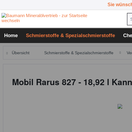
Sie wünsc
Home
Schmierstoffe & Spezialschmierstoffe
Che
Übersicht
Schmierstoffe & Spezialschmierstoffe
Ve
Mobil Rarus 827 - 18,92 l Kan