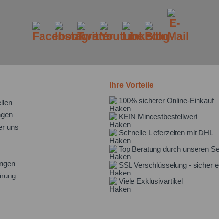
Ihre Vorteile
100% sicherer Online-Einkauf
llen
ngen
KEIN Mindestbestellwert
er uns
Schnelle Lieferzeiten mit DHL
Top Beratung durch unseren Se
ungen
SSL Verschlüsselung - sicher e
ärung
Viele Exklusivartikel