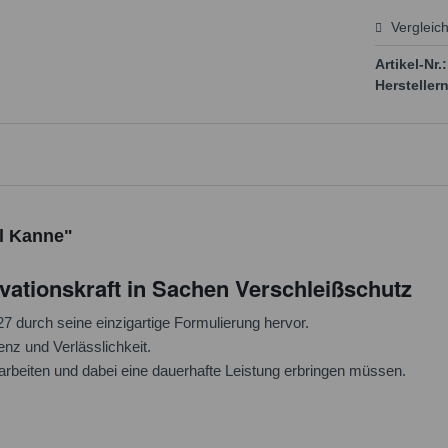
Vergleic
Preis
Artikel-Nr.:
Herstellern
 l Kanne"
ovationskraft in Sachen Verschleißschutz
 durch seine einzigartige Formulierung hervor.
enz und Verlässlichkeit.
arbeiten und dabei eine dauerhafte Leistung erbringen müssen.