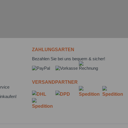
ZAHLUNGSARTEN
Bezahlen Sie bei uns bequem & sicher!
VERSANDPARTNER
rvice
inkaufen!