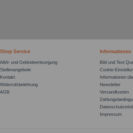
Shop Service
Informationen
Altöl- und Gebindeentsorgung
Bild und Text Que
Stellenangebote
Cookie-Einstellu
Kontakt
Informationen üb
Widerrufsbelehrung
Newsletter
AGB
Versandkosten
Zahlungsbeding
Datenschutzerkl
Impressum