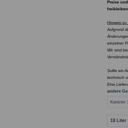
Preise und
freibleibe
Hinweis zu 
Aufgrund de
Änderungen
einzelner 
Wir sind be
Verständni
Sollte ein 
technisch v
Eine Liefer
andere Ge