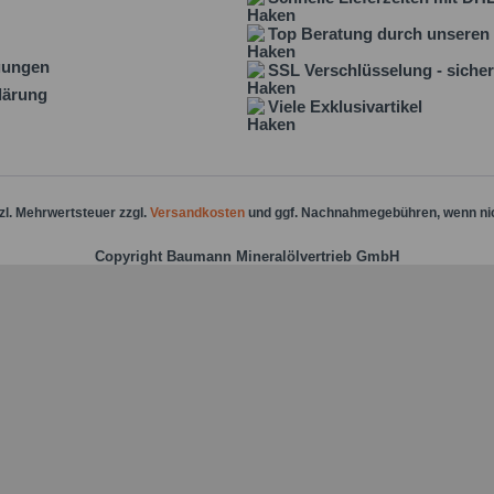
Top Beratung durch unseren 
gungen
SSL Verschlüsselung - sicher
lärung
Viele Exklusivartikel
tzl. Mehrwertsteuer zzgl.
Versandkosten
und ggf. Nachnahmegebühren, wenn ni
Copyright Baumann Mineralölvertrieb GmbH