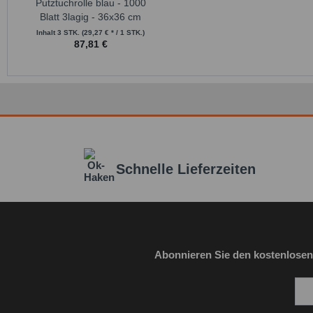
Putztuchrolle blau - 1000
Blatt 3lagig - 36x36 cm
Inhalt
3 STK.
(29,27 € * / 1 STK.)
87,81 €
Schnelle Lieferzeiten
Abonnieren Sie den kostenlosen