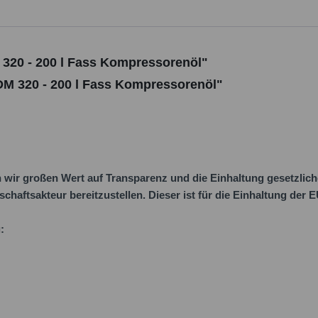
 320 - 200 l Fass Kompressorenöl"
DM 320 - 200 l Fass Kompressorenöl"
ir großen Wert auf Transparenz und die Einhaltung gesetzlic
schaftsakteur bereitzustellen. Dieser ist für die Einhaltung der
: