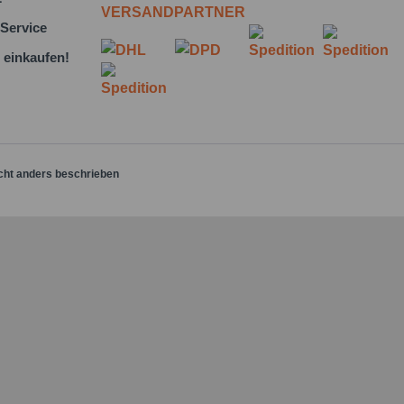
VERSANDPARTNER
Service
 einkaufen!
cht anders beschrieben