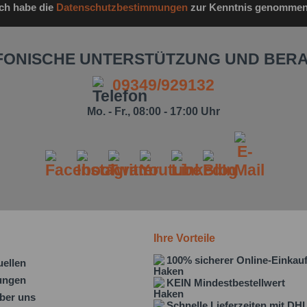
Ich habe die
Datenschutzbestimmungen
zur Kenntnis genommen
FONISCHE UNTERSTÜTZUNG UND BER
09349/929132
Mo. - Fr., 08:00 - 17:00 Uhr
Ihre Vorteile
100% sicherer Online-Einkau
uellen
lungen
KEIN Mindestbestellwert
ber uns
Schnelle Lieferzeiten mit DH