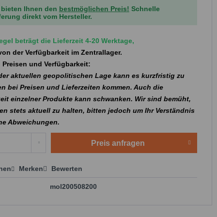
 bieten Ihnen den
bestmöglichen Preis!
Schnelle
ferung direkt vom Hersteller.
egel beträgt die Lieferzeit 4-20 Werktage,
on der Verfügbarkeit im Zentrallager.
 Preisen und Verfügbarkeit:
er aktuellen geopolitischen Lage kann es kurzfristig zu
n bei Preisen und Lieferzeiten kommen. Auch die
eit einzelner Produkte kann schwanken. Wir sind bemüht,
en stets aktuell zu halten, bitten jedoch um Ihr Verständnis
che Abweichungen.
Preis anfragen
chen
Merken
Bewerten
 anfragen
mol200508200