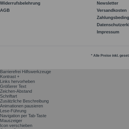
Widerrufsbelehrung
Newsletter
AGB
Versandkosten
Zahlungsbedin
Datenschutzerk
Impressum
* Alle Preise inkl. gese
Barrierefrei Hilfswerkzeuge
Kontrast +
Links hervorheben
Größerer Text
Zeichen-Abstand
Schriftart
Zusätzliche Beschreibung
Animationen pausieren
Lese-Führung
Navigation per Tab-Taste
Mauszeiger
Icon verschieben