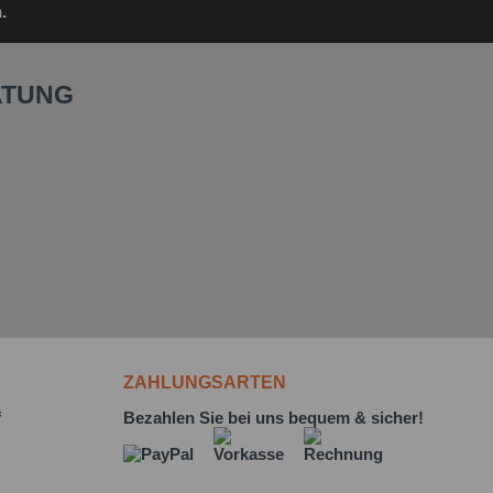
.
ATUNG
ZAHLUNGSARTEN
f
Bezahlen Sie bei uns bequem & sicher!
L