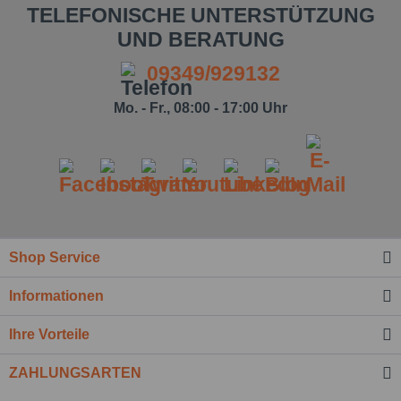
TELEFONISCHE UNTERSTÜTZUNG
UND BERATUNG
09349/929132
Mo. - Fr., 08:00 - 17:00 Uhr
Shop Service
Ich habe die
Datenschutzbestimmung
zur
Informationen
Kenntnis genommen.*
Felder mit * sind Pflichtfelder.
Ihre Vorteile
Nachricht senden
ZAHLUNGSARTEN