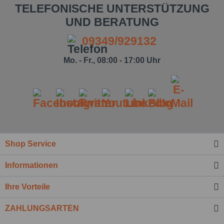
TELEFONISCHE UNTERSTÜTZUNG
UND BERATUNG
09349/929132
Mo. - Fr., 08:00 - 17:00 Uhr
Shop Service
Ich habe die
Datenschutzbestimmung
zur
Informationen
Kenntnis genommen.*
Felder mit * sind Pflichtfelder.
Ihre Vorteile
Nachricht senden
ZAHLUNGSARTEN