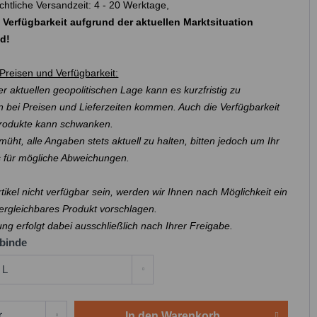
chtliche Versandzeit: 4 - 20 Werktage,
 Verfügbarkeit aufgrund der aktuellen Marktsituation
nd!
Preisen und Verfügbarkeit:
r aktuellen geopolitischen Lage kann es kurzfristig zu
 bei Preisen und Lieferzeiten kommen. Auch die Verfügbarkeit
Produkte kann schwanken.
müht, alle Angaben stets aktuell zu halten, bitten jedoch um Ihr
s für mögliche Abweichungen.
Artikel nicht verfügbar sein, werden wir Ihnen nach Möglichkeit ein
ergleichbares Produkt vorschlagen.
ung erfolgt dabei ausschließlich nach Ihrer Freigabe.
binde
In den
Warenkorb