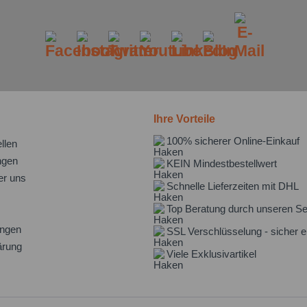
Ihre Vorteile
100% sicherer Online-Einkauf
llen
ngen
KEIN Mindestbestellwert
er uns
Schnelle Lieferzeiten mit DHL
Top Beratung durch unseren Se
ungen
SSL Verschlüsselung - sicher e
ärung
Viele Exklusivartikel