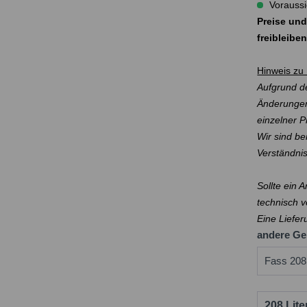
Voraussi
Preise und
freibleibe
Hinweis zu 
Aufgrund de
Änderungen
einzelner 
Wir sind be
Verständni
Sollte ein 
technisch v
Eine Liefer
andere Ge