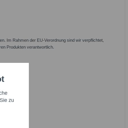
n. Im Rahmen der EU-Verordnung sind wir verpflichtet,
eren Produkten verantwortlich.
ot
che
Sie zu