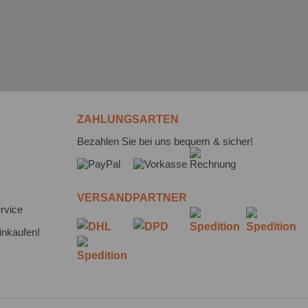
ZAHLUNGSARTEN
Bezahlen Sie bei uns bequem & sicher!
VERSANDPARTNER
rvice
inkaufen!