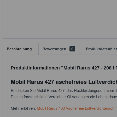
Beschreibung
Bewertungen
0
Produktdatenblat
Produktinformationen "Mobil Rarus 427 - 208 l 
Mobil Rarus 427 aschefreies Luftverdic
Entdecken Sie Mobil Rarus 427, das Hochleistungsschmiermittel 
Dieses fortschrittliche Verdichter-Öl verlängert die Lebensd
Mehr erfahren:
Mobil Rarus 400 Aschefreie Luftverdichterschm