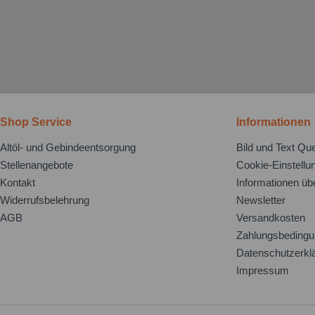
Shop Service
Informationen
Altöl- und Gebindeentsorgung
Bild und Text Que
Stellenangebote
Cookie-Einstellu
Kontakt
Informationen üb
Widerrufsbelehrung
Newsletter
AGB
Versandkosten
Zahlungsbeding
Datenschutzerkl
Impressum