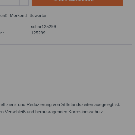
hen
Merken
Bewerten
 anfragen
schar125299
r.:
125299
effizienz und Reduzierung von Stillstandszeiten ausgelegt ist.
rten Verschleiß und herausragenden Korrosionsschutz.