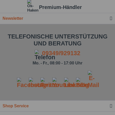
Premium-Händler
Newsletter
TELEFONISCHE UNTERSTÜTZUNG
UND BERATUNG
09349/929132
Mo. - Fr., 08:00 - 17:00 Uhr
Ich habe die
Datenschutzbestimmung
zur
Shop Service
Kenntnis genommen.*
Felder mit * sind Pflichtfelder.