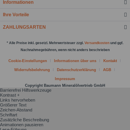
Informationen
Nachricht senden
Ihre Vorteile
ZAHLUNGSARTEN
* Alle Preise inkl. gesetzl. Mehrwertsteuer zzgl.
Versandkosten
und ggf.
Nachnahmegebühren, wenn nicht anders beschrieben
Cookie-Einstellungen
Informationen über uns
Kontakt
Widerrufsbelehrung
Datenschutzerklärung
AGB
Impressum
Copyright Baumann Mineralölvertrieb GmbH
Barrierefrei Hilfswerkzeuge
Kontrast +
Links hervorheben
Größerer Text
Zeichen-Abstand
Schriftart
Zusätzliche Beschreibung
Animationen pausieren
Lese-Führung