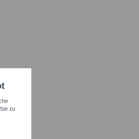
ot
che
Sie zu