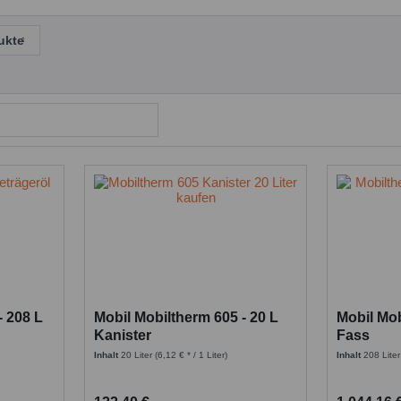
ukte
- 208 L
Mobil Mobiltherm 605 - 20 L
Mobil Mob
Kanister
Fass
Inhalt
20 Liter
(6,12 € * / 1 Liter)
Inhalt
208 Lite