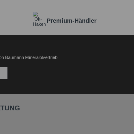
Premium-Händler
on Baumann Mineralölvertrieb.
ATUNG