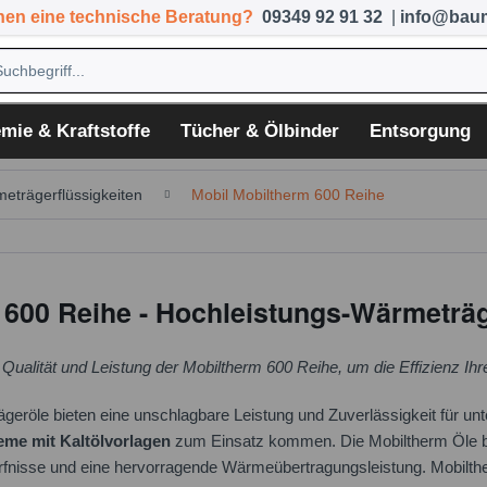
hen eine technische Beratung?
09349 92 91 32
|
info@baum
mie & Kraftstoffe
Tücher & Ölbinder
Entsorgung
eträgerflüssigkeiten
Mobil Mobiltherm 600 Reihe
600 Reihe - Hochleistungs-Wärmeträge
 Qualität und Leistung der Mobiltherm 600 Reihe, um die Effizienz Ih
eröle bieten eine unschlagbare Leistung und Zuverlässigkeit für unte
eme mit Kaltölvorlagen
zum Einsatz kommen. Die Mobiltherm Öle bi
rfnisse und eine hervorragende Wärmeübertragungsleistung. Mobilth