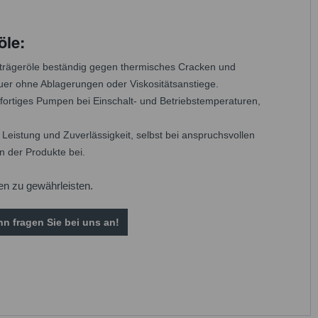
öle:
eträgeröle beständig gegen thermisches Cracken und
er ohne Ablagerungen oder Viskositätsanstiege.
fortiges Pumpen bei Einschalt- und Betriebstemperaturen,
eistung und Zuverlässigkeit, selbst bei anspruchsvollen
 der Produkte bei.
gen zu gewährleisten.
n fragen Sie bei uns an!