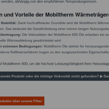
 werden, abhängig von den empfohlenen Temperaturgrenzen.
n und Vorteile der Mobiltherm Wärmeträger
Stabilität:
Dank hochraffinierter Grundöle sind die Mobiltherm Wärm
on. Das bedeutet die Gewährleistung einer extrem langen Nutzungsdau
übertragung:
Die Viskositäten der Mobiltherm 600 Öle erlauben ein so
elle Wärmeableitung gewährleistet wird.
bei extremen Bedingungen:
Mobiltherm-Öle stehen für herausragende L
rne Raffinierverfahren tragen zu den ausgezeichneten Eigenschaften
uf Mobiltherm 600, um die höchste Leistungsfähigkeit Ihrer Heizanla
sende Produkt oder die richtige Viskosität nicht gefunden? ▶ Dan
odukte über unsere Filter