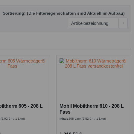
Sortierung: (Die Filtereigenschaften sind Aktuell im Aufbau)
iltherm 605 - 208 L
Mobil Mobiltherm 610 - 208 L
Fass
r
(5,02 € * / 1 Liter)
Inhalt
208 Liter
(5,82 € * / 1 Liter)