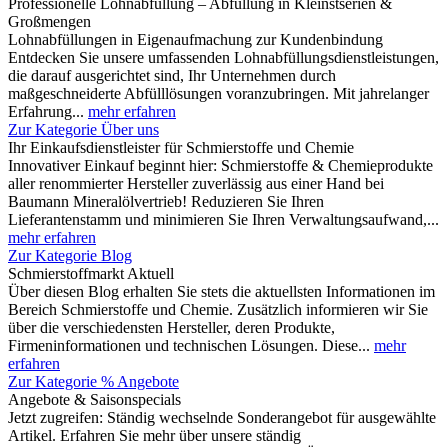
Professionelle Lohnabfüllung – Abfüllung in Kleinstserien &
Großmengen
Lohnabfüllungen in Eigenaufmachung zur Kundenbindung
Entdecken Sie unsere umfassenden Lohnabfüllungsdienstleistungen,
die darauf ausgerichtet sind, Ihr Unternehmen durch
maßgeschneiderte Abfülllösungen voranzubringen. Mit jahrelanger
Erfahrung...
mehr erfahren
Zur Kategorie Über uns
Ihr Einkaufsdienstleister für Schmierstoffe und Chemie
Innovativer Einkauf beginnt hier: Schmierstoffe & Chemieprodukte
aller renommierter Hersteller zuverlässig aus einer Hand bei
Baumann Mineralölvertrieb! Reduzieren Sie Ihren
Lieferantenstamm und minimieren Sie Ihren Verwaltungsaufwand,...
mehr erfahren
Zur Kategorie Blog
Schmierstoffmarkt Aktuell
Über diesen Blog erhalten Sie stets die aktuellsten Informationen im
Bereich Schmierstoffe und Chemie. Zusätzlich informieren wir Sie
über die verschiedensten Hersteller, deren Produkte,
Firmeninformationen und technischen Lösungen. Diese...
mehr
erfahren
Zur Kategorie % Angebote
Angebote & Saisonspecials
Jetzt zugreifen: Ständig wechselnde Sonderangebot für ausgewählte
Artikel. Erfahren Sie mehr über unsere ständig