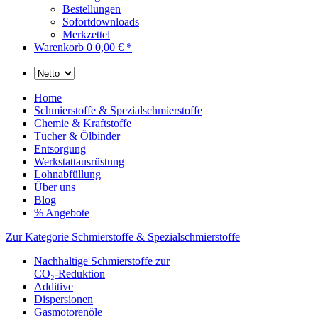
Bestellungen
Sofortdownloads
Merkzettel
Warenkorb
0
0,00 € *
Home
Schmierstoffe & Spezialschmierstoffe
Chemie & Kraftstoffe
Tücher & Ölbinder
Entsorgung
Werkstattausrüstung
Lohnabfüllung
Über uns
Blog
% Angebote
Zur Kategorie Schmierstoffe & Spezialschmierstoffe
Nachhaltige Schmierstoffe zur
CO₂-Reduktion
Additive
Dispersionen
Gasmotorenöle