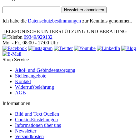
Newsletter abonnieren
Ich habe die
Datenschutzbestimmungen
zur Kenntnis genommen.
TELEFONISCHE UNTERSTÜTZUNG UND BERATUNG
09349/929132
Mo. - Fr., 08:00 - 17:00 Uhr
Shop Service
Altöl- und Gebindeentsorgung
Stellenangebote
Kontakt
Widerrufsbelehrung
AGB
Informationen
Bild und Text Quellen
Cookie-Einstellungen
Informationen über uns
Newsletter
Versandkosten