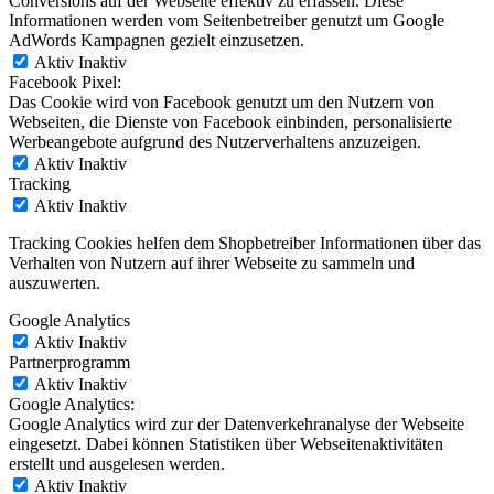
Conversions auf der Webseite effektiv zu erfassen. Diese
Informationen werden vom Seitenbetreiber genutzt um Google
AdWords Kampagnen gezielt einzusetzen.
Aktiv
Inaktiv
Facebook Pixel:
Das Cookie wird von Facebook genutzt um den Nutzern von
Webseiten, die Dienste von Facebook einbinden, personalisierte
Werbeangebote aufgrund des Nutzerverhaltens anzuzeigen.
Aktiv
Inaktiv
Tracking
Aktiv
Inaktiv
Tracking Cookies helfen dem Shopbetreiber Informationen über das
Verhalten von Nutzern auf ihrer Webseite zu sammeln und
auszuwerten.
Google Analytics
Aktiv
Inaktiv
Partnerprogramm
Aktiv
Inaktiv
Google Analytics:
Google Analytics wird zur der Datenverkehranalyse der Webseite
eingesetzt. Dabei können Statistiken über Webseitenaktivitäten
erstellt und ausgelesen werden.
Aktiv
Inaktiv