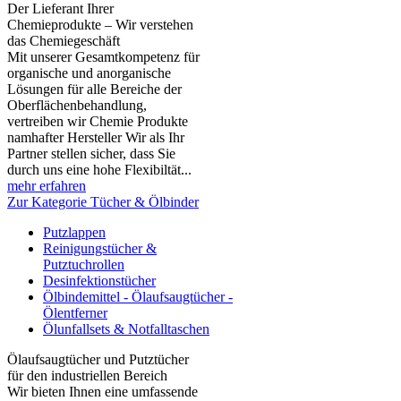
Der Lieferant Ihrer
Chemieprodukte – Wir verstehen
das Chemiegeschäft
Mit unserer Gesamtkompetenz für
organische und anorganische
Lösungen für alle Bereiche der
Oberflächenbehandlung,
vertreiben wir Chemie Produkte
namhafter Hersteller Wir als Ihr
Partner stellen sicher, dass Sie
durch uns eine hohe Flexibiltät...
mehr erfahren
Zur Kategorie Tücher & Ölbinder
Putzlappen
Reinigungstücher &
Putztuchrollen
Desinfektionstücher
Ölbindemittel - Ölaufsaugtücher -
Ölentferner
Ölunfallsets & Notfalltaschen
Ölaufsaugtücher und Putztücher
für den industriellen Bereich
Wir bieten Ihnen eine umfassende