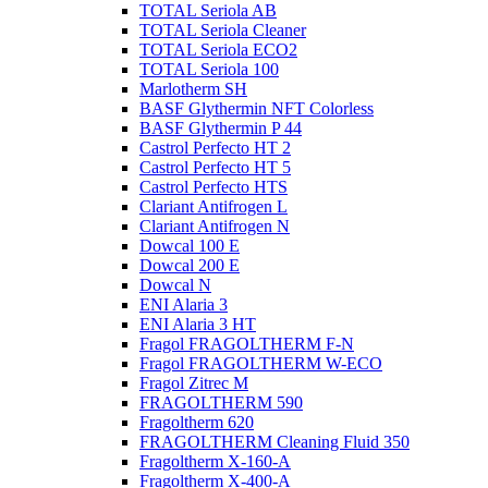
TOTAL Seriola AB
TOTAL Seriola Cleaner
TOTAL Seriola ECO2
TOTAL Seriola 100
Marlotherm SH
BASF Glythermin NFT Colorless
BASF Glythermin P 44
Castrol Perfecto HT 2
Castrol Perfecto HT 5
Castrol Perfecto HTS
Clariant Antifrogen L
Clariant Antifrogen N
Dowcal 100 E
Dowcal 200 E
Dowcal N
ENI Alaria 3
ENI Alaria 3 HT
Fragol FRAGOLTHERM F-N
Fragol FRAGOLTHERM W-ECO
Fragol Zitrec M
FRAGOLTHERM 590
Fragoltherm 620
FRAGOLTHERM Cleaning Fluid 350
Fragoltherm X-160-A
Fragoltherm X-400-A