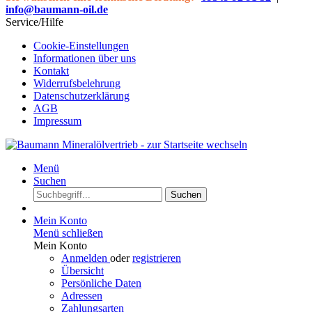
info@baumann-oil.de
Service/Hilfe
Cookie-Einstellungen
Informationen über uns
Kontakt
Widerrufsbelehrung
Datenschutzerklärung
AGB
Impressum
Menü
Suchen
Suchen
Mein Konto
Menü schließen
Mein Konto
Anmelden
oder
registrieren
Übersicht
Persönliche Daten
Adressen
Zahlungsarten