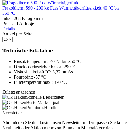
Fragoltherm 590 - 200 kg Fass Wärmeträgerflüssigkeit 40 °C bis
350 °C
Inhalt
208 Kilogramm
Preis auf Anfrage
Details
Artikel pro Seite:
Technische Eckdaten:
Einsatztemperatur: -40 °C bis 350 °C
Drucklos einsetzbar bis ca. 290 °C
Viskosität bei 40 °C: 3,32 mm²/s
Pourpoint: -57 °C
Filmtemperatur max.: 370 °C
Zuletzt angesehen
Schnelle Lieferzeiten
Beste Markenqualität
Premium-Händler
Newsletter
Abonnieren Sie den kostenlosen Newsletter und verpassen Sie keine
Neuigkeit oder Aktion mehr von Baumann Mineralölvertrieb.