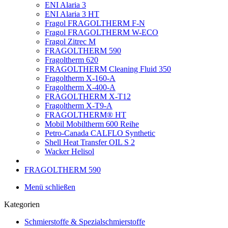
ENI Alaria 3
ENI Alaria 3 HT
Fragol FRAGOLTHERM F-N
Fragol FRAGOLTHERM W-ECO
Fragol Zitrec M
FRAGOLTHERM 590
Fragoltherm 620
FRAGOLTHERM Cleaning Fluid 350
Fragoltherm X-160-A
Fragoltherm X-400-A
FRAGOLTHERM X-T12
Fragoltherm X-T9-A
FRAGOLTHERM® HT
Mobil Mobiltherm 600 Reihe
Petro-Canada CALFLO Synthetic
Shell Heat Transfer OIL S 2
Wacker Helisol
FRAGOLTHERM 590
Menü schließen
Kategorien
Schmierstoffe & Spezialschmierstoffe