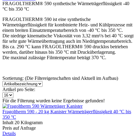
FRAGOLTHERM® 590 synthetische Wärmeträgerflüssigkeit -40
°C bis 350 °C
FRAGOLTHERM® 590 ist eine synthetische
Wärmeträgerflüssigkeit für kombinierte Heiz- und Kühlprozesse mit
einem breiten Einsatztemperaturbereich von -40 °C bis 350 °C.
Die niedrige kinematische Viskosität von 3,32 mm²/s bei 40 °C sorgt
für sehr gute Wärmeübertragung auch im Niedrigtemperaturbereich.
Bis ca. 290 °C kann FRAGOLTHERM® 590 drucklos betrieben
werden, darüber hinaus bis 350 °C mit Drucküberlagerung.
Die maximal zulässige Filmtemperatur beträgt 370 °C.
Sortierung: (Die Filtereigenschaften sind Aktuell im Aufbau)
Artikel pro Seite:
Für die Filterung wurden keine Ergebnisse gefunden!
Fragoltherm 590 - 20 kg Kanister Wärmeträgerflüssigkeit 40 °C bis
350 °C
Inhalt
20 Kilogramm
Preis auf Anfrage
Details