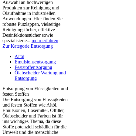
Auswahl an hochwertigen
Produkten zur Reinigung und
Ölaufnahme in industriellen
Anwendungen. Hier finden Sie
robuste Putzlappen, vielseitige
Reinigungstücher, effektive
Desinfektionstücher sowie
spezialisierte...
mehr erfahren
Zur Kategorie Entsorgung
Altöl
Emulsionsentsorgung
Feststoffentsorgung
Ölabscheider Wartung und
Entsorgung
Entsorgung von Flüssigkeiten und
festen Stoffen
Die Entsorgung von Flüssigkeiten
und festen Stoffen wie Altöl,
Emulsionen, Lösemittel, Ölfilter,
Ölabscheider und Farben ist für
uns wichtiges Thema, da diese
Stoffe potenziell schädlich für die
Umwelt und die menschliche