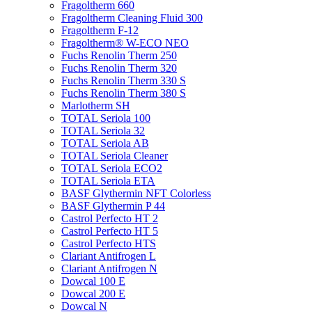
Fragoltherm 660
Fragoltherm Cleaning Fluid 300
Fragoltherm F-12
Fragoltherm® W-ECO NEO
Fuchs Renolin Therm 250
Fuchs Renolin Therm 320
Fuchs Renolin Therm 330 S
Fuchs Renolin Therm 380 S
Marlotherm SH
TOTAL Seriola 100
TOTAL Seriola 32
TOTAL Seriola AB
TOTAL Seriola Cleaner
TOTAL Seriola ECO2
TOTAL Seriola ETA
BASF Glythermin NFT Colorless
BASF Glythermin P 44
Castrol Perfecto HT 2
Castrol Perfecto HT 5
Castrol Perfecto HTS
Clariant Antifrogen L
Clariant Antifrogen N
Dowcal 100 E
Dowcal 200 E
Dowcal N