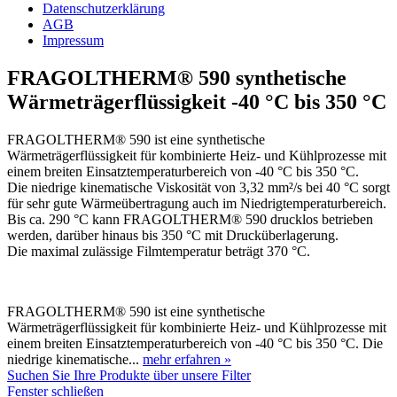
Datenschutzerklärung
AGB
Impressum
FRAGOLTHERM® 590 synthetische
Wärmeträgerflüssigkeit -40 °C bis 350 °C
FRAGOLTHERM® 590 ist eine synthetische
Wärmeträgerflüssigkeit für kombinierte Heiz- und Kühlprozesse mit
einem breiten Einsatztemperaturbereich von -40 °C bis 350 °C.
Die niedrige kinematische Viskosität von 3,32 mm²/s bei 40 °C sorgt
für sehr gute Wärmeübertragung auch im Niedrigtemperaturbereich.
Bis ca. 290 °C kann FRAGOLTHERM® 590 drucklos betrieben
werden, darüber hinaus bis 350 °C mit Drucküberlagerung.
Die maximal zulässige Filmtemperatur beträgt 370 °C.
FRAGOLTHERM® 590 ist eine synthetische
Wärmeträgerflüssigkeit für kombinierte Heiz- und Kühlprozesse mit
einem breiten Einsatztemperaturbereich von -40 °C bis 350 °C. Die
niedrige kinematische...
mehr erfahren »
Suchen Sie Ihre Produkte über unsere Filter
Fenster schließen