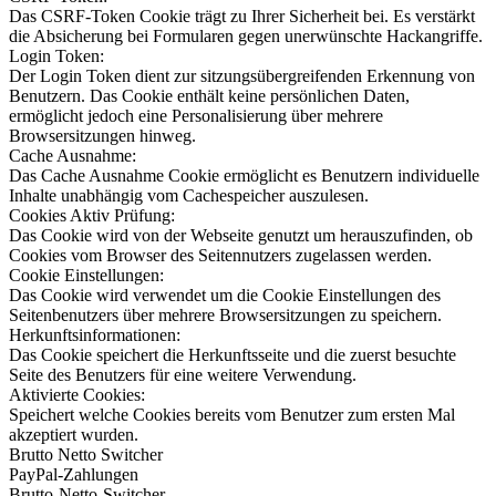
Das CSRF-Token Cookie trägt zu Ihrer Sicherheit bei. Es verstärkt
die Absicherung bei Formularen gegen unerwünschte Hackangriffe.
Login Token:
Der Login Token dient zur sitzungsübergreifenden Erkennung von
Benutzern. Das Cookie enthält keine persönlichen Daten,
ermöglicht jedoch eine Personalisierung über mehrere
Browsersitzungen hinweg.
Cache Ausnahme:
Das Cache Ausnahme Cookie ermöglicht es Benutzern individuelle
Inhalte unabhängig vom Cachespeicher auszulesen.
Cookies Aktiv Prüfung:
Das Cookie wird von der Webseite genutzt um herauszufinden, ob
Cookies vom Browser des Seitennutzers zugelassen werden.
Cookie Einstellungen:
Das Cookie wird verwendet um die Cookie Einstellungen des
Seitenbenutzers über mehrere Browsersitzungen zu speichern.
Herkunftsinformationen:
Das Cookie speichert die Herkunftsseite und die zuerst besuchte
Seite des Benutzers für eine weitere Verwendung.
Aktivierte Cookies:
Speichert welche Cookies bereits vom Benutzer zum ersten Mal
akzeptiert wurden.
Brutto Netto Switcher
PayPal-Zahlungen
Brutto-Netto-Switcher