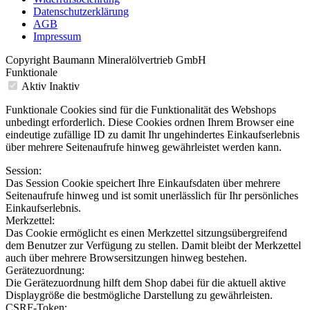
Datenschutzerklärung
AGB
Impressum
Copyright Baumann Mineralölvertrieb GmbH
Funktionale
Aktiv
Inaktiv
Funktionale Cookies sind für die Funktionalität des Webshops
unbedingt erforderlich. Diese Cookies ordnen Ihrem Browser eine
eindeutige zufällige ID zu damit Ihr ungehindertes Einkaufserlebnis
über mehrere Seitenaufrufe hinweg gewährleistet werden kann.
Session:
Das Session Cookie speichert Ihre Einkaufsdaten über mehrere
Seitenaufrufe hinweg und ist somit unerlässlich für Ihr persönliches
Einkaufserlebnis.
Merkzettel:
Das Cookie ermöglicht es einen Merkzettel sitzungsübergreifend
dem Benutzer zur Verfügung zu stellen. Damit bleibt der Merkzettel
auch über mehrere Browsersitzungen hinweg bestehen.
Gerätezuordnung:
Die Gerätezuordnung hilft dem Shop dabei für die aktuell aktive
Displaygröße die bestmögliche Darstellung zu gewährleisten.
CSRF-Token: