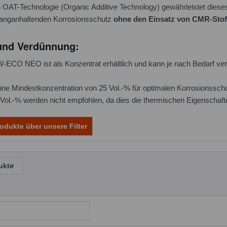
 OAT-Technologie (Organic Additive Technology) gewährleistet diese
langanhaltenden Korrosionsschutz
ohne den Einsatz von CMR-Stoff
und Verdünnung:
 NEO ist als Konzentrat erhältlich und kann je nach Bedarf ver
ine Mindestkonzentration von 25 Vol.-% für optimalen Korrosionssc
ol.-% werden nicht empfohlen, da dies die thermischen Eigenschafte
odukte über unsere Filter
ukte