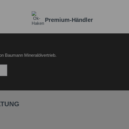
Premium-Händler
on Baumann Mineralölvertrieb.
ATUNG