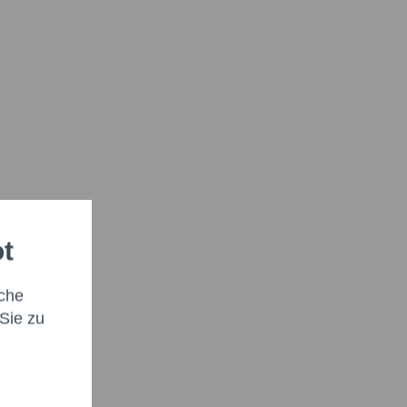
ot
che
Sie zu