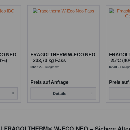
CO NEO
FRAGOLTHERM W-ECO NEO
FRAGOL
34%)
- 233,73 kg Fass
-25°C (40
Inhalt
233 Kilogramm
Inhalt
21 Kilo
Preis auf Anfrage
Preis auf
Details
uf FRAGOLTHERM® W-ECO NEO – Sichere Altern