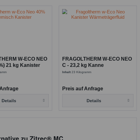
THERM W-ECO NEO
FRAGOLTHERM W-ECO NEO
%) 21 kg Kanister
C - 23,2 kg Kanne
gramm
Inhalt
23 Kilogramm
 Anfrage
Preis auf Anfrage
Details
Details
ative zu Zitrec® MC