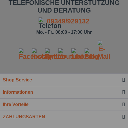
TELEFONISCHE UNTERSTÜTZUNG
UND BERATUNG
09349/929132
Mo. - Fr., 08:00 - 17:00 Uhr
Ich habe die
Datenschutzbestimmung
zur Kenntnis
genommen.*
Felder mit * sind Pflichtfelder.
Nachricht senden
Shop Service
Informationen
Ihre Vorteile
ZAHLUNGSARTEN