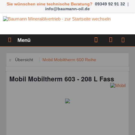
Sie wünschen eine technische Beratung?
09349 92 91 32
|
info@baumann-oil.de
Menü
Übersicht
Mobil Mobiltherm 600 Reihe
Mobil Mobiltherm 603 - 208 L Fass