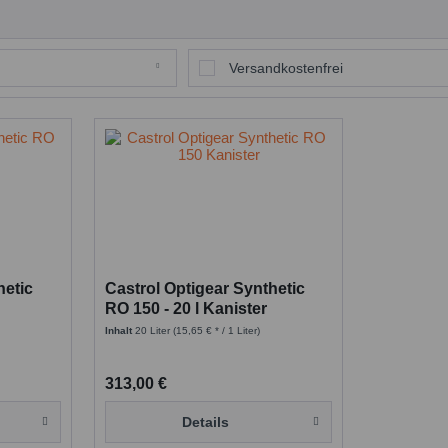
Versandkostenfrei
hetic
Castrol Optigear Synthetic
RO 150 - 20 l Kanister
Inhalt
20 Liter
(15,65 € * / 1 Liter)
313,00 €
Details