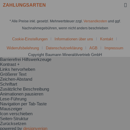
ZAHLUNGSARTEN
* Alle Preise inkl. gesetzl. Mehrwertsteuer zzgl.
Versandkosten
und ggf.
Nachnahmegebühren, wenn nicht anders beschrieben
Cookie-Einstellungen
Informationen über uns
Kontakt
Widerrufsbelehrung
Datenschutzerklärung
AGB
Impressum
Copyright Baumann Mineralölvertrieb GmbH
Barrierefrei Hilfswerkzeuge
Kontrast +
Links hervorheben
Größerer Text
Zeichen-Abstand
Schriftart
Zusätzliche Beschreibung
Animationen pausieren
Lese-Führung
Navigation per Tab-Taste
Mauszeiger
Icon verschieben
Seiten-Struktur
Zurücksetzen
powered by
designverign