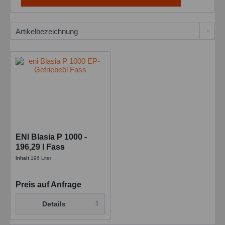
ENI Blasia P 1000 -
196,29 l Fass
Inhalt
196 Liter
Preis auf Anfrage
Details