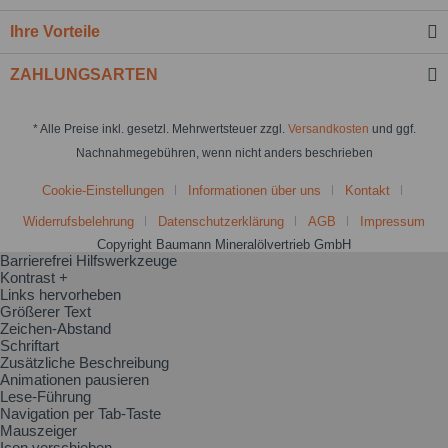
Ihre Vorteile
ZAHLUNGSARTEN
* Alle Preise inkl. gesetzl. Mehrwertsteuer zzgl.
Versandkosten
und ggf.
Nachnahmegebühren, wenn nicht anders beschrieben
Cookie-Einstellungen
Informationen über uns
Kontakt
Widerrufsbelehrung
Datenschutzerklärung
AGB
Impressum
Copyright Baumann Mineralölvertrieb GmbH
Barrierefrei Hilfswerkzeuge
Kontrast +
Links hervorheben
Größerer Text
Zeichen-Abstand
Schriftart
Zusätzliche Beschreibung
Animationen pausieren
Lese-Führung
Navigation per Tab-Taste
Mauszeiger
Icon verschieben