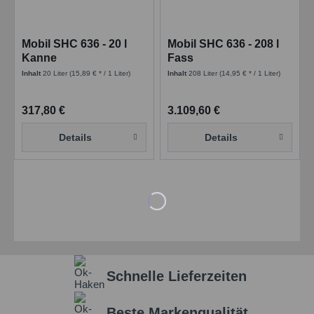
Mobil SHC 636 - 20 l
Mobil SHC 636 - 208 l
Kanne
Fass
Inhalt
20 Liter
(15,89 € * / 1 Liter)
Inhalt
208 Liter
(14,95 € * / 1 Liter)
317,80 €
3.109,60 €
Details
Details
Schnelle Lieferzeiten
Beste Markenqualität