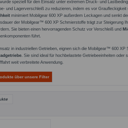
urde speziell für den Einsatz unter extremen Druck- und Lastbedin
be- und Lagerverschleiß zu reduzieren, indem es vor Graufleckigkei
hkeit
minimiert Mobilgear 600 XP außerdem Leckagen und senkt de
sdauer der Mobilgear™ 600 XP Schmierstoffe trägt zur Steigerung Ihr
ordern. Sie bieten einen hervorragenden Schutz vor Verschleiß und
Mi
enkomponenten führt.
nsatz in industriellen Getrieben, eignen sich die Mobilgear™ 600 XP 
adgetriebe
. Sie sind ideal für hochbelastete Getriebeeinheiten oder
ifffahrt weit verbreitete Anwendung.
odukte über unsere Filter
ukte