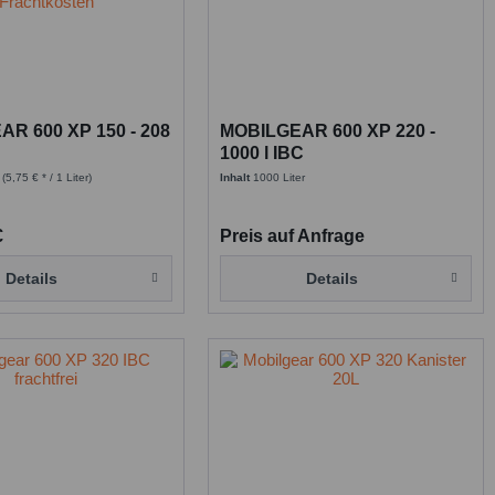
R 600 XP 150 - 208
MOBILGEAR 600 XP 220 -
1000 l IBC
r
(5,75 € * / 1 Liter)
Inhalt
1000 Liter
€
Preis auf Anfrage
Details
Details