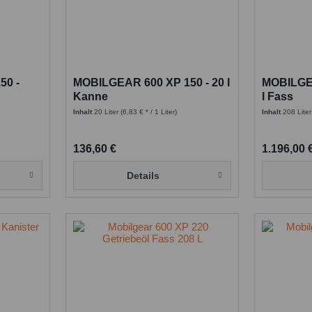
50 -
MOBILGEAR 600 XP 150 - 20 l
MOBILGEA
Kanne
l Fass
Inhalt
20 Liter
(6,83 € * / 1 Liter)
Inhalt
208 Lite
136,60 €
1.196,00 
Details