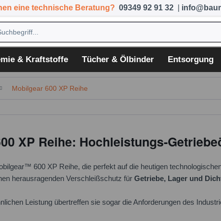
hen eine technische Beratung?
09349 92 91 32
|
info@baum
mie & Kraftstoffe
Tücher & Ölbinder
Entsorgung
Mobilgear 600 XP Reihe
600 XP Reihe: Hochleistungs-Getriebe
bilgear™ 600 XP Reihe, die perfekt auf die heutigen technologische
inen herausragenden Verschleißschutz für
Getriebe, Lager und Dic
nlichen Leistung übertreffen sie sogar die Anforderungen des Industr