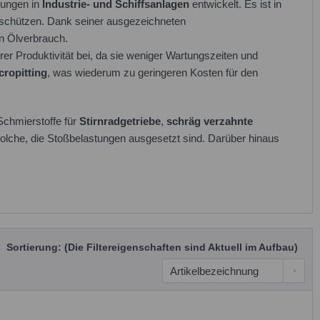
gungen in
Industrie- und Schiffsanlagen
entwickelt. Es ist in
t schützen. Dank seiner ausgezeichneten
n Ölverbrauch.
er Produktivität bei, da sie weniger Wartungszeiten und
cropitting
, was wiederum zu geringeren Kosten für den
Schmierstoffe für
Stirnradgetriebe
,
schräg verzahnte
 solche, die Stoßbelastungen ausgesetzt sind. Darüber hinaus
Sortierung: (Die Filtereigenschaften sind Aktuell im Aufbau)