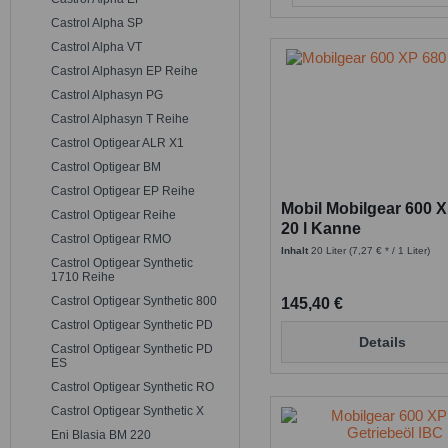
Castrol Alpha SP
Castrol Alpha VT
Castrol Alphasyn EP Reihe
Castrol Alphasyn PG
Castrol Alphasyn T Reihe
Castrol Optigear ALR X1
Castrol Optigear BM
Castrol Optigear EP Reihe
Mobil Mobilgear 600 X
Castrol Optigear Reihe
20 l Kanne
Castrol Optigear RMO
Inhalt
20 Liter
(7,27 € * / 1 Liter)
Castrol Optigear Synthetic
1710 Reihe
Castrol Optigear Synthetic 800
145,40 €
Castrol Optigear Synthetic PD
Details
Castrol Optigear Synthetic PD
ES
Castrol Optigear Synthetic RO
Castrol Optigear Synthetic X
Eni Blasia BM 220