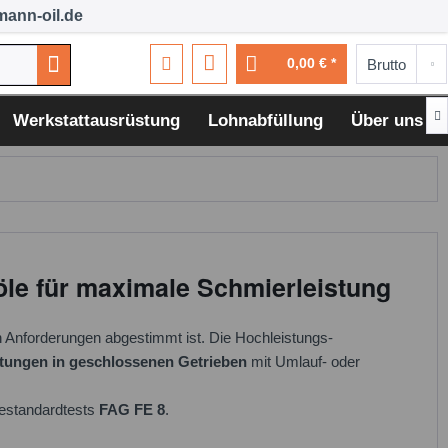
ann-oil.de
0,00 € *

Werkstattausrüstung
Lohnabfüllung
Über uns
öle für maximale Schmierleistung
n Anforderungen abgestimmt ist. Die Hochleistungs-
htungen in geschlossenen Getrieben
mit Umlauf- oder
iestandardtests
FAG FE 8
.