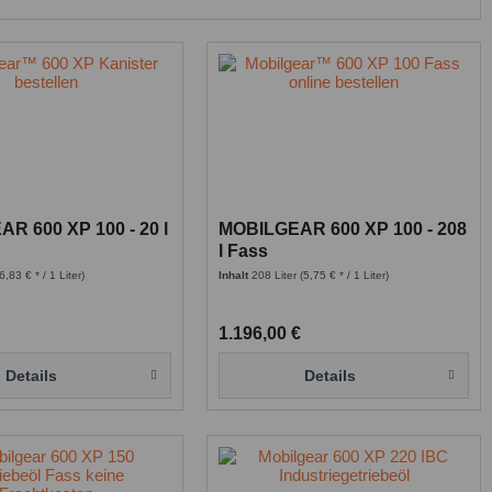
R 600 XP 100 - 20 l
MOBILGEAR 600 XP 100 - 208
l Fass
(6,83 € * / 1 Liter)
Inhalt
208 Liter
(5,75 € * / 1 Liter)
1.196,00 €
Details
Details