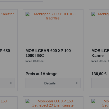
P 680 -
MOBILGEAR 600 XP 100 -
MOBILGEA
1000 l IBC
Kanne
Inhalt
1000 Liter
Inhalt
20 Liter
Preis auf Anfrage
136,60 €
Details