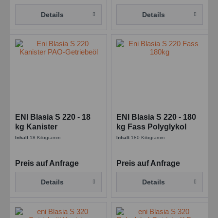
Details
Details
ENI Blasia S 220 - 18
ENI Blasia S 220 - 180
kg Kanister
kg Fass Polyglykol
Schneckengetriebveöl
Getriebeöl
Inhalt
18 Kilogramm
Inhalt
180 Kilogramm
Preis auf Anfrage
Preis auf Anfrage
Details
Details