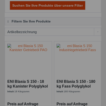
Suchen Sie Ihre Produkte über unsere Filter
Filtern Sie Ihre Produkte
ENI Blasia S 150 - 18
ENI Blasia S 150 - 180
kg Kanister Polyglykol
kg Fass Polyglykol
Industriegetriebeöl
Industriegetriebeöl
Inhalt
18 Kilogramm
Inhalt
180 Kilogramm
Preis auf Anfrage
Preis auf Anfrage