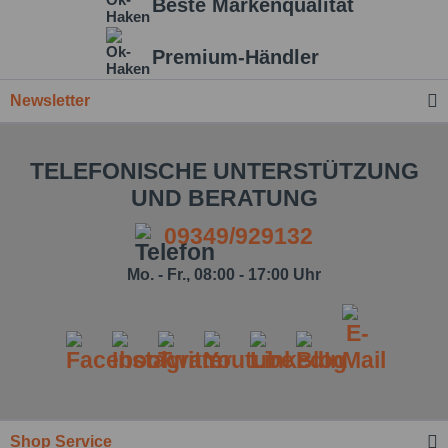
Beste Markenqualität
Premium-Händler
Newsletter
TELEFONISCHE UNTERSTÜTZUNG
UND BERATUNG
09349/929132
Mo. - Fr., 08:00 - 17:00 Uhr
Ich habe die
Datenschutzbestimmung
zur
Kenntnis genommen.*
Felder mit * sind Pflichtfelder.
Shop Service