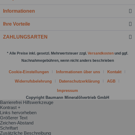
Nachricht senden
Informationen
Ihre Vorteile
ZAHLUNGSARTEN
* Alle Preise inkl. gesetzl. Mehrwertsteuer zzgl.
Versandkosten
und ggf.
Nachnahmegebühren, wenn nicht anders beschrieben
Cookie-Einstellungen
Informationen über uns
Kontakt
Widerrufsbelehrung
Datenschutzerklärung
AGB
Impressum
Copyright Baumann Mineralölvertrieb GmbH
Barrierefrei Hilfswerkzeuge
Kontrast +
Links hervorheben
Größerer Text
Zeichen-Abstand
Schriftart
Zusätzliche Beschreibung