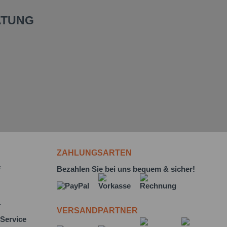
ATUNG
ZAHLUNGSARTEN
f
Bezahlen Sie bei uns bequem & sicher!
L
VERSANDPARTNER
Service