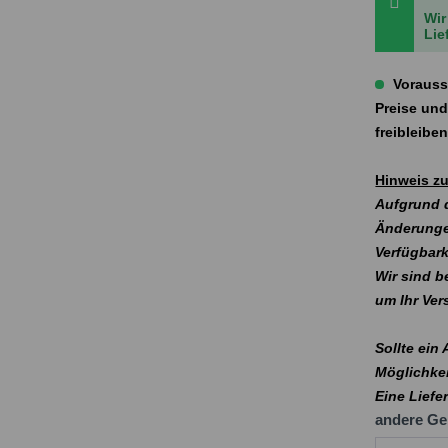
Wir
Lie
Vorauss
Preise und
freibleibe
Hinweis zu
Aufgrund d
Änderunge
Verfügbark
Wir sind b
um Ihr Ve
Sollte ein
Möglichkei
Eine Liefe
andere Ge