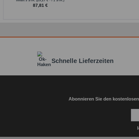
Inhalt
3 STK.
(29,27 € * / 1 STK.)
87,81 €
Schnelle Lieferzeiten
Abonnieren Sie den kostenlosen