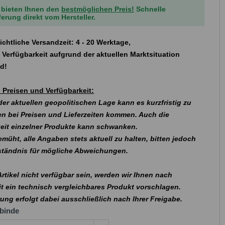
 bieten Ihnen den
bestmöglichen Preis!
Schnelle
ferung direkt vom Hersteller.
ichtliche Versandzeit: 4 - 20 Werktage,
 Verfügbarkeit aufgrund der aktuellen Marktsituation
nd!
 Preisen und Verfügbarkeit:
er aktuellen geopolitischen Lage kann es kurzfristig zu
n bei Preisen und Lieferzeiten kommen. Auch die
eit einzelner Produkte kann schwanken.
emüht, alle Angaben stets aktuell zu halten, bitten jedoch
rständnis für mögliche Abweichungen.
 Artikel nicht verfügbar sein, werden wir Ihnen nach
t ein technisch vergleichbares Produkt vorschlagen.
rung erfolgt dabei ausschließlich nach Ihrer Freigabe.
binde