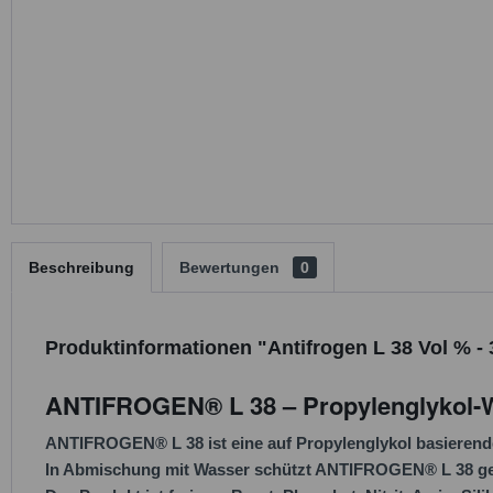
Beschreibung
Bewertungen
0
Produktinformationen "Antifrogen L 38 Vol % -
ANTIFROGEN® L 38 – Propylenglykol-W
ANTIFROGEN® L 38 ist eine auf Propylenglykol basierende 
In Abmischung mit Wasser schützt ANTIFROGEN® L 38 gesc