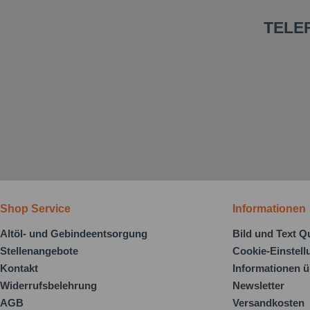
TELE
Shop Service
Informationen
Altöl- und Gebindeentsorgung
Bild und Text Q
Stellenangebote
Cookie-Einstel
Kontakt
Informationen ü
Widerrufsbelehrung
Newsletter
AGB
Versandkosten