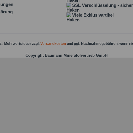
gungen
SSL Verschlüsselung - sicher
lärung
Viele Exklusivartikel
tzl. Mehrwertsteuer zzgl.
Versandkosten
und ggf. Nachnahmegebühren, wenn ni
Copyright Baumann Mineralölvertrieb GmbH