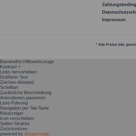
Zahlungsbedin
Datenschutzerk
Impressum
* Alle Preise inkl. gese
Barrierefrei Hilfswerkzeuge
Kontrast +
Links hervorheben
Größerer Text
Zeichen-Abstand
Schriftart
Zusätzliche Beschreibung
Animationen pausieren
Lese-Führung
Navigation per Tab-Taste
Mauszeiger
Icon verschieben
Seiten-Struktur
Zurücksetzen
powered by
designverign