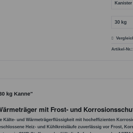
Verglei
Preis
Artikel-Nr.:
 30 kg Kanne"
ärmeträger mit Frost- und Korrosionsschu
Kälte- und Wärmeträgerflüssigkeit mit hocheffizienten Korrosi
hlossene Heiz- und Kühlkreisläufe zuverlässig vor Frost, Kor