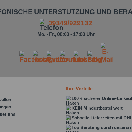
FONISCHE UNTERSTÜTZUNG UND BER
09349/929132
Mo. - Fr., 08:00 - 17:00 Uhr
Ihre Vorteile
100% sicherer Online-Einkau
uellen
lungen
KEIN Mindestbestellwert
ber uns
Schnelle Lieferzeiten mit DH
Top Beratung durch unseren 