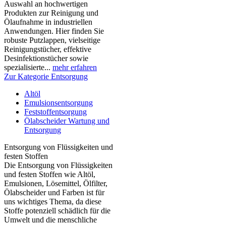
Auswahl an hochwertigen
Produkten zur Reinigung und
Ölaufnahme in industriellen
Anwendungen. Hier finden Sie
robuste Putzlappen, vielseitige
Reinigungstücher, effektive
Desinfektionstücher sowie
spezialisierte...
mehr erfahren
Zur Kategorie Entsorgung
Altöl
Emulsionsentsorgung
Feststoffentsorgung
Ölabscheider Wartung und
Entsorgung
Entsorgung von Flüssigkeiten und
festen Stoffen
Die Entsorgung von Flüssigkeiten
und festen Stoffen wie Altöl,
Emulsionen, Lösemittel, Ölfilter,
Ölabscheider und Farben ist für
uns wichtiges Thema, da diese
Stoffe potenziell schädlich für die
Umwelt und die menschliche