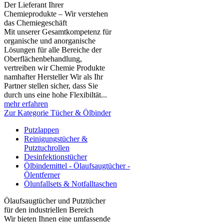
Der Lieferant Ihrer
Chemieprodukte – Wir verstehen
das Chemiegeschäft
Mit unserer Gesamtkompetenz für
organische und anorganische
Lösungen für alle Bereiche der
Oberflächenbehandlung,
vertreiben wir Chemie Produkte
namhafter Hersteller Wir als Ihr
Partner stellen sicher, dass Sie
durch uns eine hohe Flexibiltät...
mehr erfahren
Zur Kategorie Tücher & Ölbinder
Putzlappen
Reinigungstücher &
Putztuchrollen
Desinfektionstücher
Ölbindemittel - Ölaufsaugtücher -
Ölentferner
Ölunfallsets & Notfalltaschen
Ölaufsaugtücher und Putztücher
für den industriellen Bereich
Wir bieten Ihnen eine umfassende