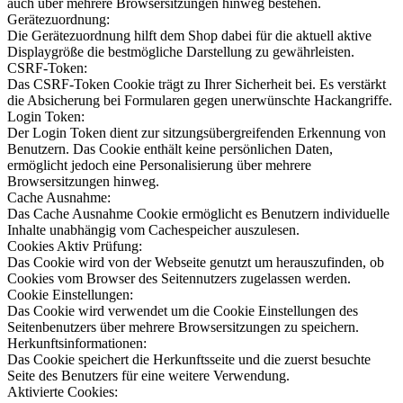
auch über mehrere Browsersitzungen hinweg bestehen.
Gerätezuordnung:
Die Gerätezuordnung hilft dem Shop dabei für die aktuell aktive
Displaygröße die bestmögliche Darstellung zu gewährleisten.
CSRF-Token:
Das CSRF-Token Cookie trägt zu Ihrer Sicherheit bei. Es verstärkt
die Absicherung bei Formularen gegen unerwünschte Hackangriffe.
Login Token:
Der Login Token dient zur sitzungsübergreifenden Erkennung von
Benutzern. Das Cookie enthält keine persönlichen Daten,
ermöglicht jedoch eine Personalisierung über mehrere
Browsersitzungen hinweg.
Cache Ausnahme:
Das Cache Ausnahme Cookie ermöglicht es Benutzern individuelle
Inhalte unabhängig vom Cachespeicher auszulesen.
Cookies Aktiv Prüfung:
Das Cookie wird von der Webseite genutzt um herauszufinden, ob
Cookies vom Browser des Seitennutzers zugelassen werden.
Cookie Einstellungen:
Das Cookie wird verwendet um die Cookie Einstellungen des
Seitenbenutzers über mehrere Browsersitzungen zu speichern.
Herkunftsinformationen:
Das Cookie speichert die Herkunftsseite und die zuerst besuchte
Seite des Benutzers für eine weitere Verwendung.
Aktivierte Cookies: