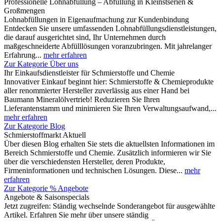
Professionelle Lohnabfüllung – Abfüllung in Kleinstserien &
Großmengen
Lohnabfüllungen in Eigenaufmachung zur Kundenbindung
Entdecken Sie unsere umfassenden Lohnabfüllungsdienstleistungen,
die darauf ausgerichtet sind, Ihr Unternehmen durch
maßgeschneiderte Abfülllösungen voranzubringen. Mit jahrelanger
Erfahrung...
mehr erfahren
Zur Kategorie Über uns
Ihr Einkaufsdienstleister für Schmierstoffe und Chemie
Innovativer Einkauf beginnt hier: Schmierstoffe & Chemieprodukte
aller renommierter Hersteller zuverlässig aus einer Hand bei
Baumann Mineralölvertrieb! Reduzieren Sie Ihren
Lieferantenstamm und minimieren Sie Ihren Verwaltungsaufwand,...
mehr erfahren
Zur Kategorie Blog
Schmierstoffmarkt Aktuell
Über diesen Blog erhalten Sie stets die aktuellsten Informationen im
Bereich Schmierstoffe und Chemie. Zusätzlich informieren wir Sie
über die verschiedensten Hersteller, deren Produkte,
Firmeninformationen und technischen Lösungen. Diese...
mehr
erfahren
Zur Kategorie % Angebote
Angebote & Saisonspecials
Jetzt zugreifen: Ständig wechselnde Sonderangebot für ausgewählte
Artikel. Erfahren Sie mehr über unsere ständig