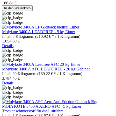
186,84 €
In den
Warenkorb
Molykote 3400 A LEADFREE - 5 kg Eimer
Inhalt
5 Kilogramm
(210,92 € * / 1 Kilogramm)
1.054,60 €
Details
Molykote 3400 A AFC LEADFREE - 20 kg Gebinde
Inhalt
20 Kilogramm
(189,22 € * / 1 Kilogramm)
3.784,40 €
Details
MOLYKOTE 3400 A AERO AFC - 5 kg Eimer
Trockenschmierstoff für die Luftfahrt
Inhalt
5 Kilogramm
(283,67 € * / 1 Kilogramm)