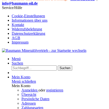
info@baumann-oil.de
Service/Hilfe
Cookie-Einstellungen
Informationen über uns
Kontakt
Widerrufsbelehrung
Datenschutzerklärung
AGB
Impressum
Menü
Suchen
Suchen
Mein Konto
Menü schließen
Mein Konto
Anmelden
oder
registrieren
Übersicht
Persönliche Daten
Adressen
Zahlungsarten