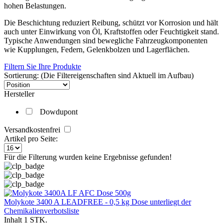
hohen Belastungen.
Die Beschichtung reduziert Reibung, schützt vor Korrosion und hält
auch unter Einwirkung von Öl, Kraftstoffen oder Feuchtigkeit stand.
Typische Anwendungen sind bewegliche Fahrzeugkomponenten
wie Kupplungen, Federn, Gelenkbolzen und Lagerflächen.
Filtern Sie Ihre Produkte
Sortierung: (Die Filtereigenschaften sind Aktuell im Aufbau)
Hersteller
Dowdupont
Versandkostenfrei
Artikel pro Seite:
Für die Filterung wurden keine Ergebnisse gefunden!
Molykote 3400 A LEADFREE - 0,5 kg Dose unterliegt der
Chemikalienverbotsliste
Inhalt
1 STK.