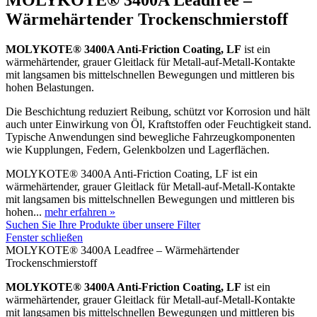
Wärmehärtender Trockenschmierstoff
MOLYKOTE® 3400A Anti-Friction Coating, LF
ist ein
wärmehärtender, grauer Gleitlack für Metall-auf-Metall-Kontakte
mit langsamen bis mittelschnellen Bewegungen und mittleren bis
hohen Belastungen.
Die Beschichtung reduziert Reibung, schützt vor Korrosion und hält
auch unter Einwirkung von Öl, Kraftstoffen oder Feuchtigkeit stand.
Typische Anwendungen sind bewegliche Fahrzeugkomponenten
wie Kupplungen, Federn, Gelenkbolzen und Lagerflächen.
MOLYKOTE® 3400A Anti-Friction Coating, LF ist ein
wärmehärtender, grauer Gleitlack für Metall-auf-Metall-Kontakte
mit langsamen bis mittelschnellen Bewegungen und mittleren bis
hohen...
mehr erfahren »
Suchen Sie Ihre Produkte über unsere Filter
Fenster schließen
MOLYKOTE® 3400A Leadfree – Wärmehärtender
Trockenschmierstoff
MOLYKOTE® 3400A Anti-Friction Coating, LF
ist ein
wärmehärtender, grauer Gleitlack für Metall-auf-Metall-Kontakte
mit langsamen bis mittelschnellen Bewegungen und mittleren bis