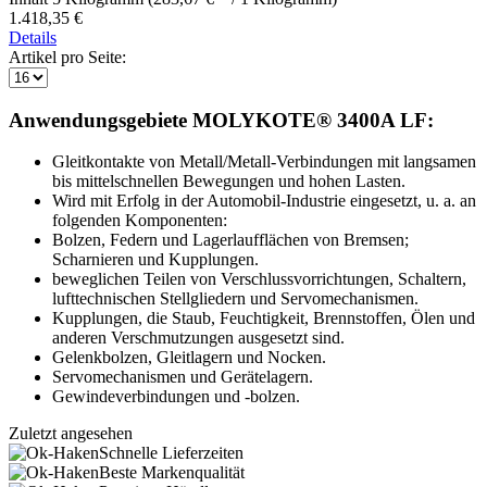
1.418,35 €
Details
Artikel pro Seite:
Anwendungsgebiete MOLYKOTE® 3400A LF:
Gleitkontakte von Metall/Metall-Verbindungen mit langsamen
bis mittelschnellen Bewegungen und hohen Lasten.
Wird mit Erfolg in der Automobil-Industrie eingesetzt, u. a. an
folgenden Komponenten:
Bolzen, Federn und Lagerlaufflächen von Bremsen;
Scharnieren und Kupplungen.
beweglichen Teilen von Verschlussvorrichtungen, Schaltern,
lufttechnischen Stellgliedern und Servomechanismen.
Kupplungen, die Staub, Feuchtigkeit, Brennstoffen, Ölen und
anderen Verschmutzungen ausgesetzt sind.
Gelenkbolzen, Gleitlagern und Nocken.
Servomechanismen und Gerätelagern.
Gewindeverbindungen und -bolzen.
Zuletzt angesehen
Schnelle Lieferzeiten
Beste Markenqualität