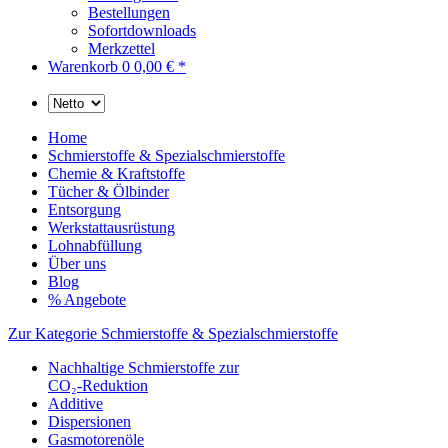
Bestellungen
Sofortdownloads
Merkzettel
Warenkorb
0
0,00 € *
Home
Schmierstoffe & Spezialschmierstoffe
Chemie & Kraftstoffe
Tücher & Ölbinder
Entsorgung
Werkstattausrüstung
Lohnabfüllung
Über uns
Blog
% Angebote
Zur Kategorie Schmierstoffe & Spezialschmierstoffe
Nachhaltige Schmierstoffe zur
CO₂-Reduktion
Additive
Dispersionen
Gasmotorenöle