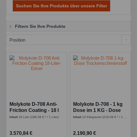
Suchen Sie Ihre Produkte über unsere Filter
Filtern Sie Ihre Produkte
Molykote D-708 Anti-
Molykote D-708 - 1 kg
Friction Coating - 18 l
Dose im 1 KG - Dose
Kanister
Inhalt
18 Liter
(198,38 € * / 1 Liter)
Inhalt
10 Kilogramm
(219,09 € * / 1 Kilogramm)
3.570,84 €
2.190,90 €