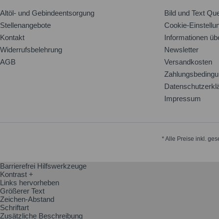
Altöl- und Gebindeentsorgung
Bild und Text Que
Stellenangebote
Cookie-Einstellu
Kontakt
Informationen üb
Widerrufsbelehrung
Newsletter
AGB
Versandkosten
Zahlungsbeding
Datenschutzerkl
Impressum
* Alle Preise inkl. ge
Barrierefrei Hilfswerkzeuge
Kontrast +
Links hervorheben
Größerer Text
Zeichen-Abstand
Schriftart
Zusätzliche Beschreibung