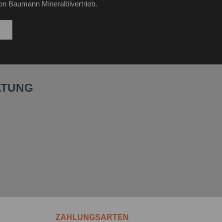
on Baumann Mineralölvertrieb.
ATUNG
ZAHLUNGSARTEN