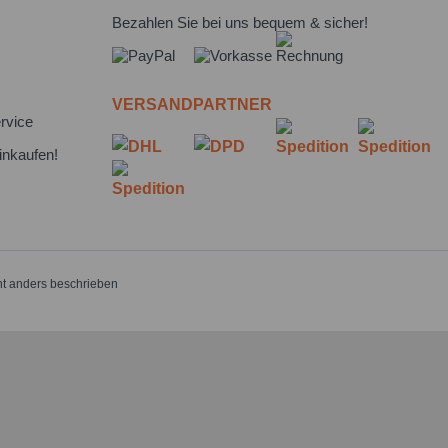
Bezahlen Sie bei uns bequem & sicher!
VERSANDPARTNER
rvice
inkaufen!
t anders beschrieben