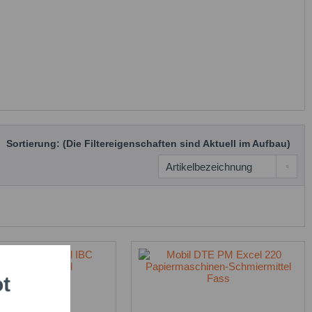
Sortierung: (Die Filtereigenschaften sind Aktuell im Aufbau)
ot