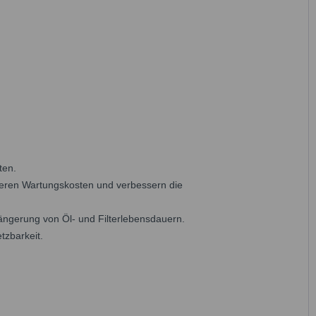
ten.
eren Wartungskosten und verbessern die
ngerung von Öl- und Filterlebensdauern.
tzbarkeit.