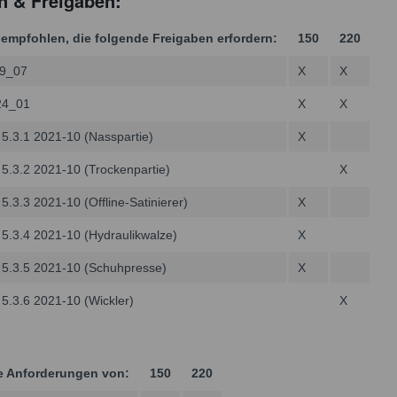
n & Freigaben:
mpfohlen, die folgende Freigaben erfordern:
150
220
9_07
X
X
24_01
X
X
 5.3.1 2021-10 (Nasspartie)
X
 5.3.2 2021-10 (Trockenpartie)
X
5.3.3 2021-10 (Offline-Satinierer)
X
 5.3.4 2021-10 (Hydraulikwalze)
X
 5.3.5 2021-10 (Schuhpresse)
X
5.3.6 2021-10 (Wickler)
X
 die Anforderungen von:
150
220