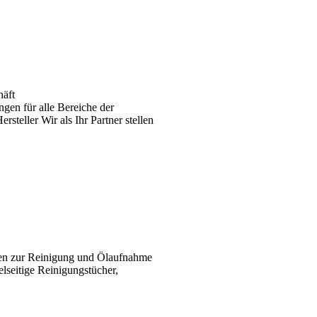
häft
gen für alle Bereiche der
teller Wir als Ihr Partner stellen
ten zur Reinigung und Ölaufnahme
elseitige Reinigungstücher,