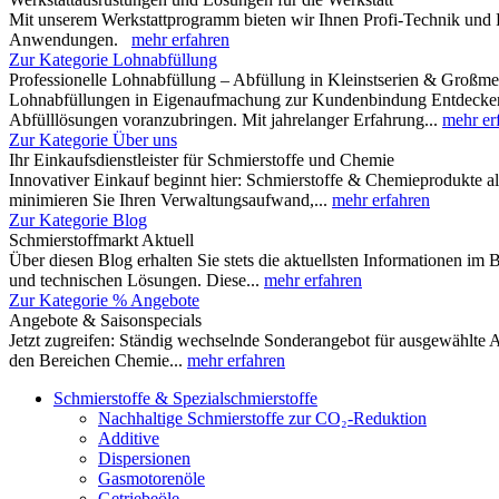
Mit unserem Werkstattprogramm bieten wir Ihnen Profi-Technik und 
Anwendungen.
mehr erfahren
Zur Kategorie Lohnabfüllung
Professionelle Lohnabfüllung – Abfüllung in Kleinstserien & Großm
Lohnabfüllungen in Eigenaufmachung zur Kundenbindung Entdecken Si
Abfülllösungen voranzubringen. Mit jahrelanger Erfahrung...
mehr er
Zur Kategorie Über uns
Ihr Einkaufsdienstleister für Schmierstoffe und Chemie
Innovativer Einkauf beginnt hier: Schmierstoffe & Chemieprodukte al
minimieren Sie Ihren Verwaltungsaufwand,...
mehr erfahren
Zur Kategorie Blog
Schmierstoffmarkt Aktuell
Über diesen Blog erhalten Sie stets die aktuellsten Informationen im
und technischen Lösungen. Diese...
mehr erfahren
Zur Kategorie % Angebote
Angebote & Saisonspecials
Jetzt zugreifen: Ständig wechselnde Sonderangebot für ausgewählte A
den Bereichen Chemie...
mehr erfahren
Schmierstoffe & Spezialschmierstoffe
Nachhaltige Schmierstoffe zur CO₂-Reduktion
Additive
Dispersionen
Gasmotorenöle
Getriebeöle