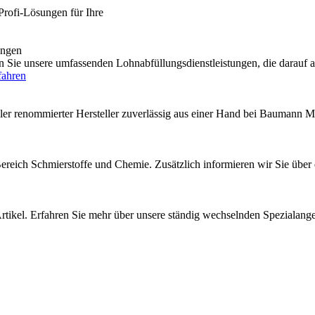
Profi-Lösungen für Ihre
engen
e unsere umfassenden Lohnabfüllungsdienstleistungen, die darauf au
fahren
ler renommierter Hersteller zuverlässig aus einer Hand bei Baumann M
 Bereich Schmierstoffe und Chemie. Zusätzlich informieren wir Sie über
rtikel. Erfahren Sie mehr über unsere ständig wechselnden Spezialang