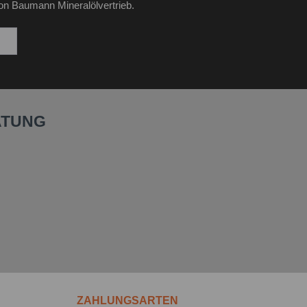
on Baumann Mineralölvertrieb.
ATUNG
ZAHLUNGSARTEN