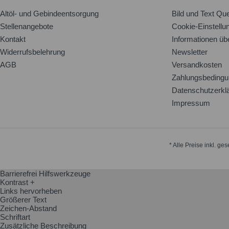
Altöl- und Gebindeentsorgung
Bild und Text Que
Stellenangebote
Cookie-Einstellu
Kontakt
Informationen üb
Widerrufsbelehrung
Newsletter
AGB
Versandkosten
Zahlungsbeding
Datenschutzerkl
Impressum
* Alle Preise inkl. ge
Barrierefrei Hilfswerkzeuge
Kontrast +
Links hervorheben
Größerer Text
Zeichen-Abstand
Schriftart
Zusätzliche Beschreibung