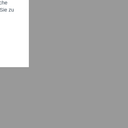
che
Sie zu