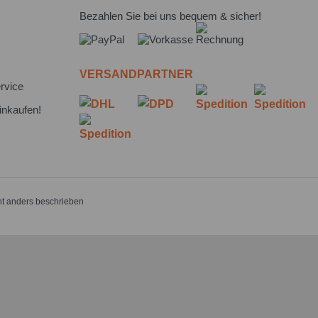
Bezahlen Sie bei uns bequem & sicher!
VERSANDPARTNER
rvice
inkaufen!
t anders beschrieben