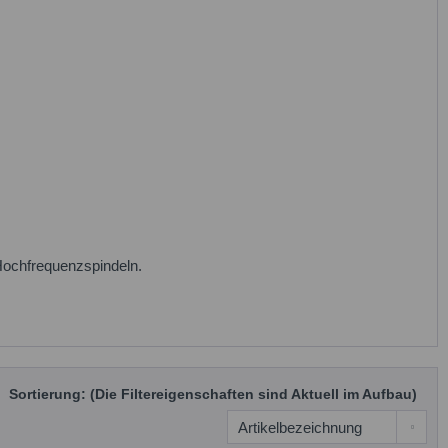
Hochfrequenzspindeln.
Sortierung: (Die Filtereigenschaften sind Aktuell im Aufbau)