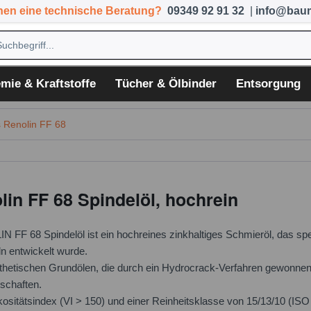
hen eine technische Beratung?
09349 92 91 32
|
info@baum
mie & Kraftstoffe
Tücher & Ölbinder
Entsorgung
 Renolin FF 68
in FF 68 Spindelöl, hochrein
F 68 Spindelöl ist ein hochreines zinkhaltiges Schmieröl, das spe
n entwickelt wurde.
ynthetischen Grundölen, die durch ein Hydrocrack-Verfahren gewonne
schaften.
ositätsindex (VI > 150) und einer Reinheitsklasse von 15/13/10 (IS