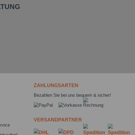
ATUNG
ZAHLUNGSARTEN
Bezahlen Sie bei uns bequem & sicher!
VERSANDPARTNER
rvice
inkaufen!