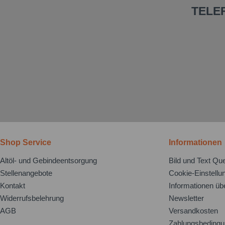
TELE
Shop Service
Informationen
Altöl- und Gebindeentsorgung
Bild und Text Que
Stellenangebote
Cookie-Einstellu
Kontakt
Informationen üb
Widerrufsbelehrung
Newsletter
AGB
Versandkosten
Zahlungsbeding