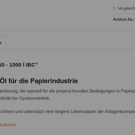
Vergleic
Preis
Artikel-Nr.:
t
 - 1000 l IBC"
 für die Papierindustrie
erlösung, die speziell für die anspruchsvollen Bedingungen in Papie
hnlicher Systemreinheit.
chinen und unterstützt eine längere Lebensdauer der Anlagenkompo
kationen