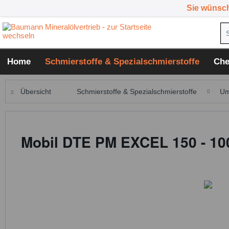
Sie wünsc
Home
Schmierstoffe & Spezialschmierstoffe
Che
Übersicht
Schmierstoffe & Spezialschmierstoffe
Um
Mobil DTE PM EXCEL 150 - 100