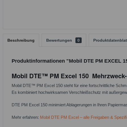
Beschreibung
Bewertungen
0
Produktdatenblat
Produktinformationen "Mobil DTE PM EXCEL 150
Mobil DTE™ PM Excel 150 Mehrzweck-Öl
Mobil DTE™ PM Excel 150 steht für eine fortschrittliche Schmi
Es kombiniert hochwirksamen Verschleißschutz mit außergewö
DTE PM Excel 150 minimiert Ablagerungen in Ihren Papiermas
Mehr erfahren:
Mobil DTE PM Excel – alle Freigaben & Spezifi