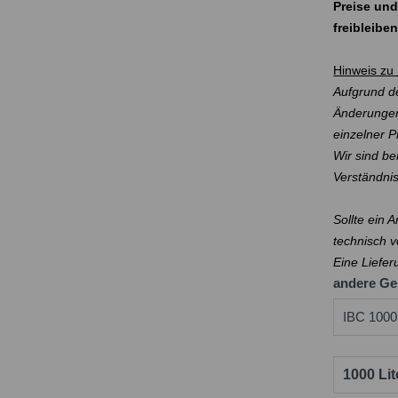
Preise und
freibleibe
Hinweis zu 
Aufgrund de
Änderungen
einzelner 
Wir sind be
Verständni
Sollte ein 
technisch v
Eine Liefer
andere Ge