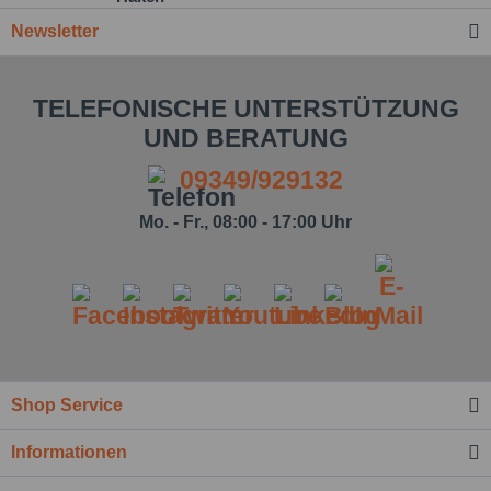
Newsletter
TELEFONISCHE UNTERSTÜTZUNG
UND BERATUNG
09349/929132
Mo. - Fr., 08:00 - 17:00 Uhr
Ich habe die
Datenschutzbestimmung
zur
Kenntnis genommen.*
Felder mit * sind Pflichtfelder.
Shop Service
Nachricht senden
Informationen