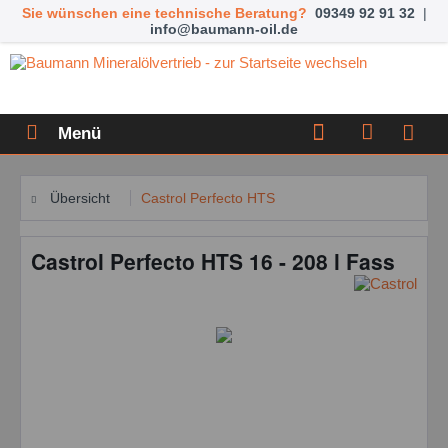
Sie wünschen eine technische Beratung?
09349 92 91 32
|
info@baumann-oil.de
Menü
Übersicht
Castrol Perfecto HTS
Castrol Perfecto HTS 16 - 208 l Fass