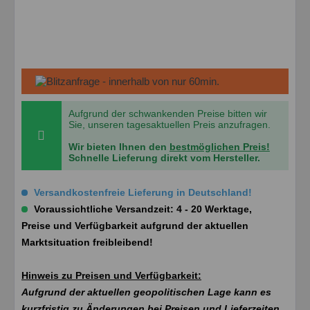
Aufgrund der schwankenden Preise bitten wir
Sie, unseren tagesaktuellen Preis anzufragen.
Wir bieten Ihnen den
bestmöglichen Preis!
Schnelle Lieferung direkt vom Hersteller.
Versandkostenfreie Lieferung in Deutschland!
Voraussichtliche Versandzeit: 4 - 20 Werktage,
Preise und Verfügbarkeit aufgrund der aktuellen
Marktsituation freibleibend!
Hinweis zu Preisen und Verfügbarkeit:
Aufgrund der aktuellen geopolitischen Lage kann es
kurzfristig zu Änderungen bei Preisen und Lieferzeiten