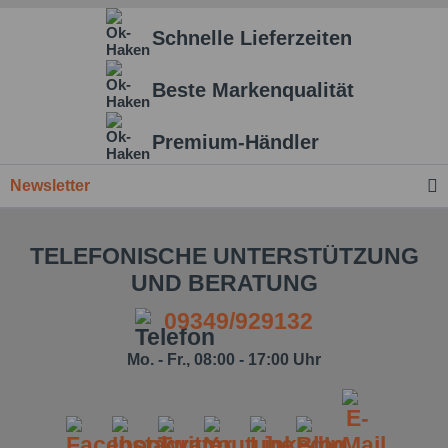
Schnelle Lieferzeiten
Beste Markenqualität
Premium-Händler
Newsletter
TELEFONISCHE UNTERSTÜTZUNG
UND BERATUNG
09349/929132
Mo. - Fr., 08:00 - 17:00 Uhr
Ich habe die
Datenschutzbestimmung
zur
Kenntnis genommen.*