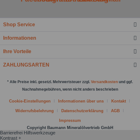
Felder mit * sind Pflichtfelder.
Nachricht senden
Shop Service
Informationen
Ihre Vorteile
ZAHLUNGSARTEN
* Alle Preise inkl. gesetzl. Mehrwertsteuer zzgl.
Versandkosten
und ggf.
Nachnahmegebühren, wenn nicht anders beschrieben
Cookie-Einstellungen
Informationen über uns
Kontakt
Widerrufsbelehrung
Datenschutzerklärung
AGB
Impressum
Copyright Baumann Mineralölvertrieb GmbH
Barrierefrei Hilfswerkzeuge
Kontrast +