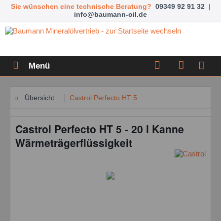
Sie wünschen eine technische Beratung?
09349 92 91 32
|
info@baumann-oil.de
Menü
Übersicht
Castrol Perfecto HT 5
Castrol Perfecto HT 5 - 20 l Kanne
Wärmeträgerflüssigkeit