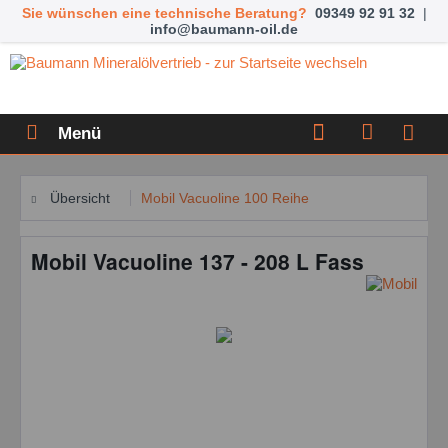
Sie wünschen eine technische Beratung?
09349 92 91 32
|
info@baumann-oil.de
Menü
Übersicht
Mobil Vacuoline 100 Reihe
Mobil Vacuoline 137 - 208 L Fass