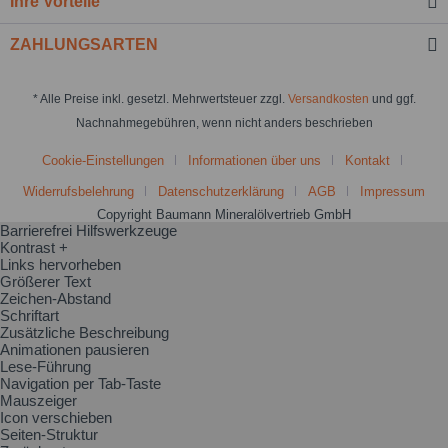
Ihre Vorteile
ZAHLUNGSARTEN
* Alle Preise inkl. gesetzl. Mehrwertsteuer zzgl.
Versandkosten
und ggf.
Nachnahmegebühren, wenn nicht anders beschrieben
Cookie-Einstellungen
Informationen über uns
Kontakt
Widerrufsbelehrung
Datenschutzerklärung
AGB
Impressum
Copyright Baumann Mineralölvertrieb GmbH
Barrierefrei Hilfswerkzeuge
Kontrast +
Links hervorheben
Größerer Text
Zeichen-Abstand
Schriftart
Zusätzliche Beschreibung
Animationen pausieren
Lese-Führung
Navigation per Tab-Taste
Mauszeiger
Icon verschieben
Seiten-Struktur