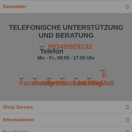
Newsletter
TELEFONISCHE UNTERSTÜTZUNG
UND BERATUNG
09349/929132
Mo. - Fr., 08:00 - 17:00 Uhr
Ich habe die
Datenschutzbestimmung
zur Kenntnis
genommen.*
Felder mit * sind Pflichtfelder.
Nachricht senden
Shop Service
Informationen