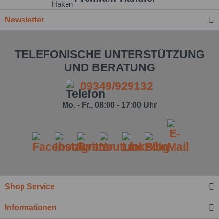
Newsletter
TELEFONISCHE UNTERSTÜTZUNG
UND BERATUNG
09349/929132
Mo. - Fr., 08:00 - 17:00 Uhr
Ich habe die
Datenschutzbestimmung
zur Kenntnis
genommen.*
Felder mit * sind Pflichtfelder.
Nachricht senden
Shop Service
Informationen