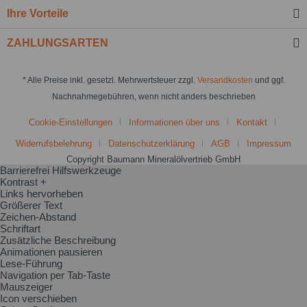
Ihre Vorteile
ZAHLUNGSARTEN
* Alle Preise inkl. gesetzl. Mehrwertsteuer zzgl.
Versandkosten
und ggf.
Nachnahmegebühren, wenn nicht anders beschrieben
Cookie-Einstellungen
Informationen über uns
Kontakt
Widerrufsbelehrung
Datenschutzerklärung
AGB
Impressum
Copyright Baumann Mineralölvertrieb GmbH
Barrierefrei Hilfswerkzeuge
Kontrast +
Links hervorheben
Größerer Text
Zeichen-Abstand
Schriftart
Zusätzliche Beschreibung
Animationen pausieren
Lese-Führung
Navigation per Tab-Taste
Mauszeiger
Icon verschieben