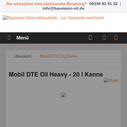
Sie wünschen eine technische Beratung?
09349 92 91 32
|
info@baumann-oil.de
Menü
Übersicht
Mobil DTE OIL Reihe
Mobil DTE Oil Heavy - 20 l Kanne