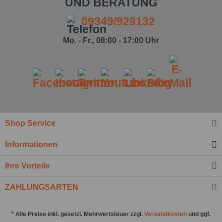
UND BERATUNG
09349/929132
Mo. - Fr., 08:00 - 17:00 Uhr
Shop Service
Ich habe die
Datenschutzbestimmung
zur
Informationen
Kenntnis genommen.*
Felder mit * sind Pflichtfelder.
Ihre Vorteile
Nachricht senden
ZAHLUNGSARTEN
* Alle Preise inkl. gesetzl. Mehrwertsteuer zzgl.
Versandkosten
und ggf.