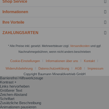
Shop Service
Informationen
Ihre Vorteile
ZAHLUNGSARTEN
* Alle Preise inkl. gesetzl. Mehrwertsteuer zzgl.
Versandkosten
und ggf.
Nachnahmegebühren, wenn nicht anders beschrieben
Cookie-Einstellungen
Informationen über uns
Kontakt
Widerrufsbelehrung
Datenschutzerklärung
AGB
Impressum
Copyright Baumann Mineralölvertrieb GmbH
Barrierefrei Hilfswerkzeuge
Kontrast +
Links hervorheben
Größerer Text
Zeichen-Abstand
Schriftart
Zusätzliche Beschreibung
Animationen pausieren