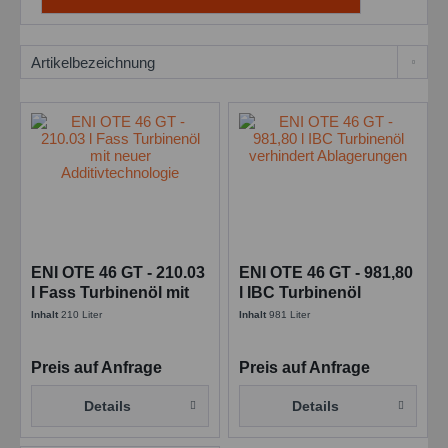
ENI OTE 46 GT - 210.03
ENI OTE 46 GT - 981,80
l Fass Turbinenöl mit
l IBC Turbinenöl
neuer
verhindert
Inhalt
210 Liter
Inhalt
981 Liter
Additivtechnologie
Ablagerungen
Preis auf Anfrage
Preis auf Anfrage
Details
Details