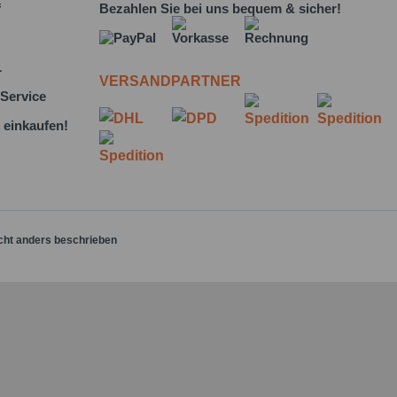
f
Bezahlen Sie bei uns bequem & sicher!
L
VERSANDPARTNER
Service
 einkaufen!
cht anders beschrieben