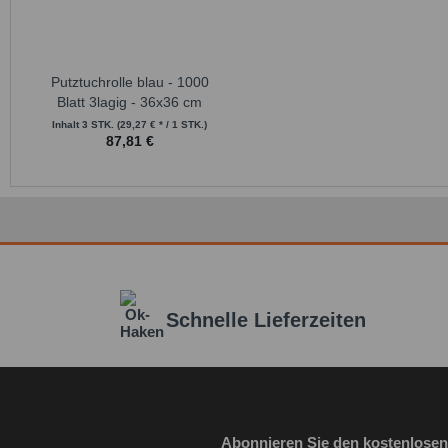
Putztuchrolle blau - 1000
Blatt 3lagig - 36x36 cm
Inhalt
3 STK.
(29,27 € * / 1 STK.)
87,81 €
Schnelle Lieferzeiten
Abonnieren Sie den kostenlosen