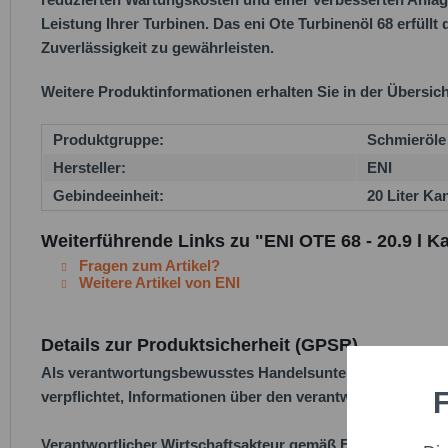
Leistung Ihrer Turbinen. Das eni Ote Turbinenöl 68 erfüll
Zuverlässigkeit zu gewährleisten.
Weitere Produktinformationen erhalten Sie in der Übersic
Produktgruppe:
Schmieröle
Hersteller:
ENI
Gebindeeinheit:
20 Liter Ka
Weiterführende Links zu "ENI OTE 68 - 20.9 l K
Fragen zum Artikel?
Weitere Artikel von ENI
Details zur Produktsicherheit (GPSR)
Als verantwortungsbewusstes Handelsunternehmen legen w
F
verpflichtet, Informationen über den verantwortlichen Wirt
Funktio
Verantwortlicher Wirtschaftsakteur gemäß EU-Verordnung