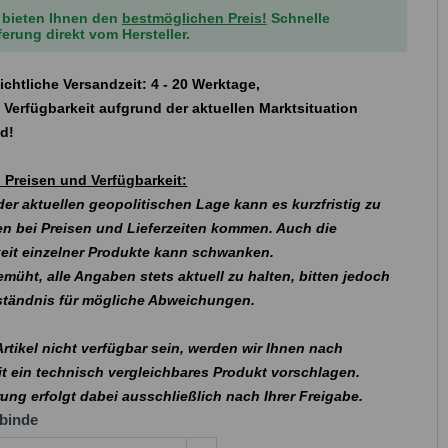
 bieten Ihnen den
bestmöglichen Preis!
Schnelle
ferung direkt vom Hersteller.
ichtliche Versandzeit: 4 - 20 Werktage,
 Verfügbarkeit aufgrund der aktuellen Marktsituation
nd!
 Preisen und Verfügbarkeit:
er aktuellen geopolitischen Lage kann es kurzfristig zu
n bei Preisen und Lieferzeiten kommen. Auch die
eit einzelner Produkte kann schwanken.
emüht, alle Angaben stets aktuell zu halten, bitten jedoch
rständnis für mögliche Abweichungen.
 Artikel nicht verfügbar sein, werden wir Ihnen nach
t ein technisch vergleichbares Produkt vorschlagen.
rung erfolgt dabei ausschließlich nach Ihrer Freigabe.
binde