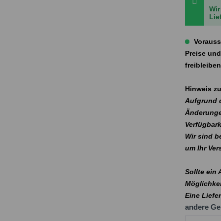
Wir
Lie
Vorauss
Preise und
freibleibe
Hinweis zu
Aufgrund d
Änderunge
Verfügbark
Wir sind b
um Ihr Ve
Sollte ein
Möglichkei
Eine Liefe
andere Ge