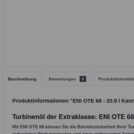
Beschreibung
Bewertungen
0
Produktdatenblat
Produktinformationen "ENI OTE 68 - 20.9 l Kan
Turbinenöl der Extraklasse: ENI OTE 68
Mit ENI OTE 68 können Sie die Betriebssicherheit Ihrer T
reduzierten Wartungskosten und einer verbesserten Anlagen