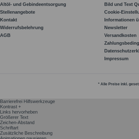
Altöl- und Gebindeentsorgung
Bild und Text Q
Stellenangebote
Cookie-Einstel
Kontakt
Informationen ü
Widerrufsbelehrung
Newsletter
AGB
Versandkosten
Zahlungsbedin
Datenschutzerk
Impressum
* Alle Preise inkl. gese
Barrierefrei Hilfswerkzeuge
Kontrast +
Links hervorheben
Größerer Text
Zeichen-Abstand
Schriftart
Zusätzliche Beschreibung
Animationen pausieren