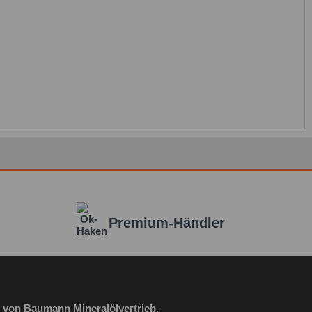
Premium-Händler
 von Baumann Mineralölvertrieb.