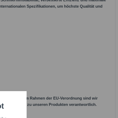
internationalen Spezifikationen, um höchste Qualität und
her Vorgaben. Im Rahmen der EU-Verordnung sind wir
ot
 EU-Vorschriften zu unseren Produkten verantwortlich.