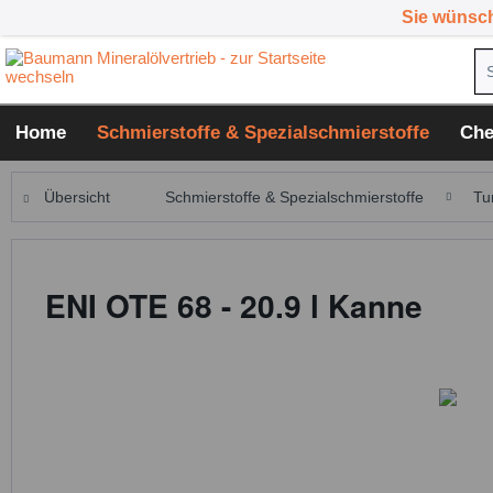
Sie wünsc
Home
Schmierstoffe & Spezialschmierstoffe
Che
Übersicht
Schmierstoffe & Spezialschmierstoffe
Tu
ENI OTE 68 - 20.9 l Kanne