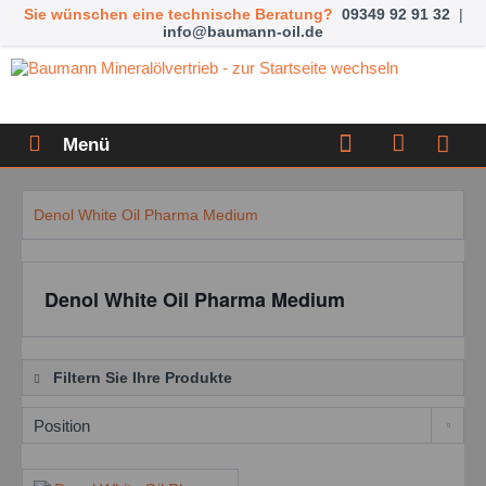
Sie wünschen eine technische Beratung?
09349 92 91 32
|
info@baumann-oil.de
Menü
Denol White Oil Pharma Medium
Denol White Oil Pharma Medium
Filtern Sie Ihre Produkte