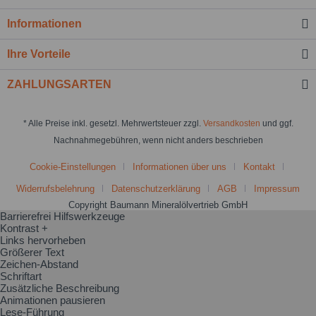
Informationen
Ihre Vorteile
ZAHLUNGSARTEN
* Alle Preise inkl. gesetzl. Mehrwertsteuer zzgl.
Versandkosten
und ggf.
Nachnahmegebühren, wenn nicht anders beschrieben
Cookie-Einstellungen
Informationen über uns
Kontakt
Widerrufsbelehrung
Datenschutzerklärung
AGB
Impressum
Copyright Baumann Mineralölvertrieb GmbH
Barrierefrei Hilfswerkzeuge
Kontrast +
Links hervorheben
Größerer Text
Zeichen-Abstand
Schriftart
Zusätzliche Beschreibung
Animationen pausieren
Lese-Führung