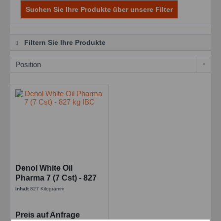
Suchen Sie Ihre Produkte über unsere Filter
Filtern Sie Ihre Produkte
Denol White Oil
Pharma 7 (7 Cst) - 827
kg IBC
Inhalt
827 Kilogramm
Preis auf Anfrage