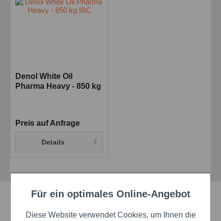
Denol White Oil
Pharma Heavy - 850 kg
IBC
Preis auf Anfrage
Details
Für ein optimales Online-Angebot
Aktiv
Schnelle Lieferzeiten
Funktionale
Diese Website verwendet Cookies, um Ihnen die