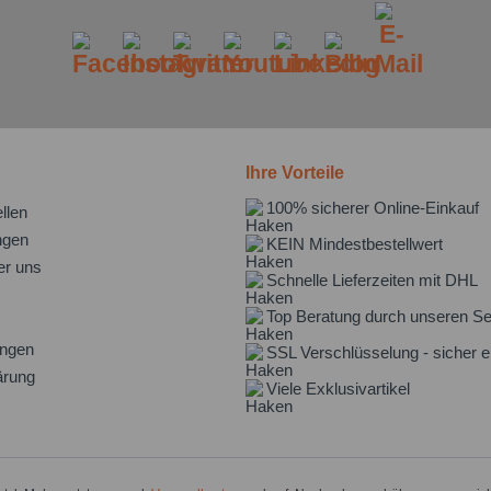
Ihre Vorteile
100% sicherer Online-Einkauf
llen
ngen
KEIN Mindestbestellwert
er uns
Schnelle Lieferzeiten mit DHL
Top Beratung durch unseren Se
ungen
SSL Verschlüsselung - sicher e
ärung
Viele Exklusivartikel