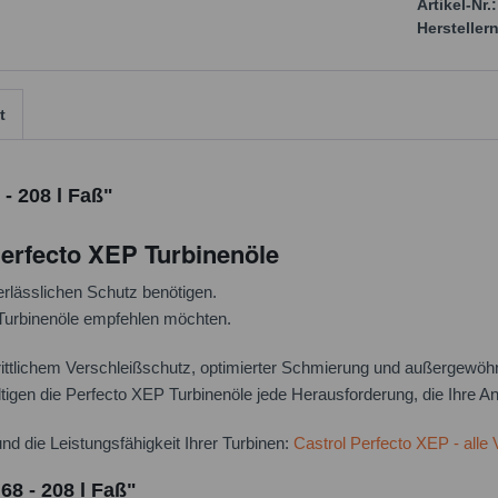
Artikel-Nr.:
Herstellern
t
- 208 l Faß"
Perfecto XEP Turbinenöle
erlässlichen Schutz benötigen.
 Turbinenöle empfehlen möchten.
ttlichem Verschleißschutz, optimierter Schmierung und außergewöhnli
tigen die Perfecto XEP Turbinenöle jede Herausforderung, die Ihre A
nd die Leistungsfähigkeit Ihrer Turbinen:
Castrol Perfecto XEP - alle V
68 - 208 l Faß"