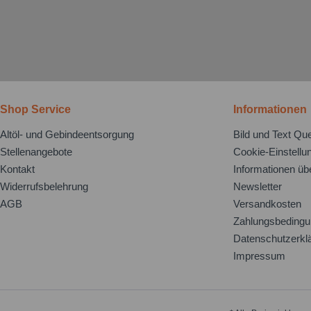
Shop Service
Informationen
Altöl- und Gebindeentsorgung
Bild und Text Que
Stellenangebote
Cookie-Einstellu
Kontakt
Informationen üb
Widerrufsbelehrung
Newsletter
AGB
Versandkosten
Zahlungsbeding
Datenschutzerkl
Impressum