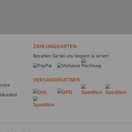
ZAHLUNGSARTEN
Bezahlen Sie bei uns bequem & sicher!
VERSANDPARTNER
rvice
inkaufen!