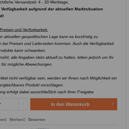
chtliche Versandzeit: 4 - 20 Werktage,
 Verfügbarkeit aufgrund der aktuellen Marktsituation
nd!
Preisen und Verfügbarkeit:
r aktuellen geopolitischen Lage kann es kurzfristig zu
 bei Preisen und Lieferzeiten kommen. Auch die Verfügbarkeit
Produkte kann schwanken.
müht, alle Angaben stets aktuell zu halten, bitten jedoch um Ihr
s für mögliche Abweichungen.
Artikel nicht verfügbar sein, werden wir Ihnen nach Möglichkeit ein
ergleichbares Produkt vorschlagen.
ung erfolgt dabei ausschließlich nach Ihrer Freigabe.
In den
Warenkorb
hen
Merken
Bewerten
 anfragen