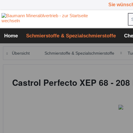
Sie wünsc
Home
Schmierstoffe & Spezialschmierstoffe
Che
Übersicht
Schmierstoffe & Spezialschmierstoffe
Tu
Castrol Perfecto XEP 68 - 208 