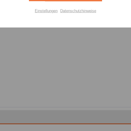
Einstellungen
Datenschutzhinweise
Aktiv
Einstellungen speichern