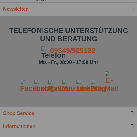
Newsletter
TELEFONISCHE UNTERSTÜTZUNG
UND BERATUNG
09349/929132
Mo. - Fr., 08:00 - 17:00 Uhr
Ich habe die
Datenschutzbestimmung
zur Kenntnis
genommen.*
Felder mit * sind Pflichtfelder.
Nachricht senden
Shop Service
Informationen