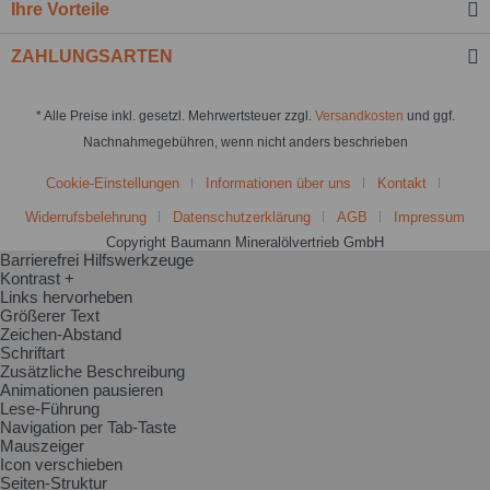
Ihre Vorteile
ZAHLUNGSARTEN
* Alle Preise inkl. gesetzl. Mehrwertsteuer zzgl.
Versandkosten
und ggf.
Nachnahmegebühren, wenn nicht anders beschrieben
Cookie-Einstellungen
Informationen über uns
Kontakt
Widerrufsbelehrung
Datenschutzerklärung
AGB
Impressum
Copyright Baumann Mineralölvertrieb GmbH
Barrierefrei Hilfswerkzeuge
Kontrast +
Links hervorheben
Größerer Text
Zeichen-Abstand
Schriftart
Zusätzliche Beschreibung
Animationen pausieren
Lese-Führung
Navigation per Tab-Taste
Mauszeiger
Icon verschieben
Seiten-Struktur