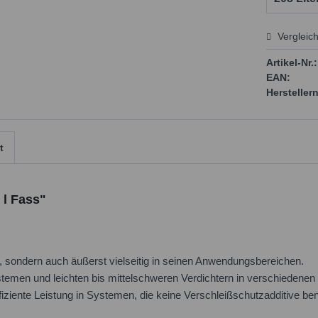
Vergleic
Preis
Artikel-Nr.:
EAN:
Herstellern
t
 l Fass"
öl, sondern auch äußerst vielseitig in seinen Anwendungsbereichen.
stemen und leichten bis mittelschweren Verdichtern in verschiedenen
iziente Leistung in Systemen, die keine Verschleißschutzadditive be