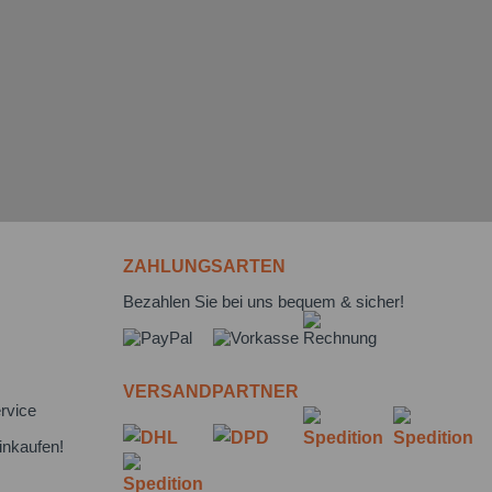
ZAHLUNGSARTEN
Bezahlen Sie bei uns bequem & sicher!
VERSANDPARTNER
rvice
inkaufen!