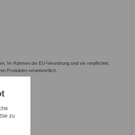
n. Im Rahmen der EU-Verordnung sind wir verpflichtet,
eren Produkten verantwortlich.
ot
che
Sie zu