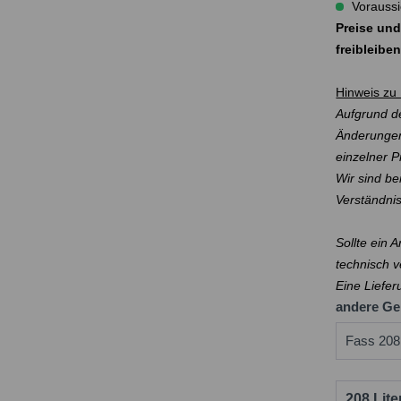
Voraussi
Preise und
freibleibe
Hinweis zu 
Aufgrund de
Änderungen
einzelner 
Wir sind be
Verständni
Sollte ein 
technisch v
Eine Liefer
andere Ge