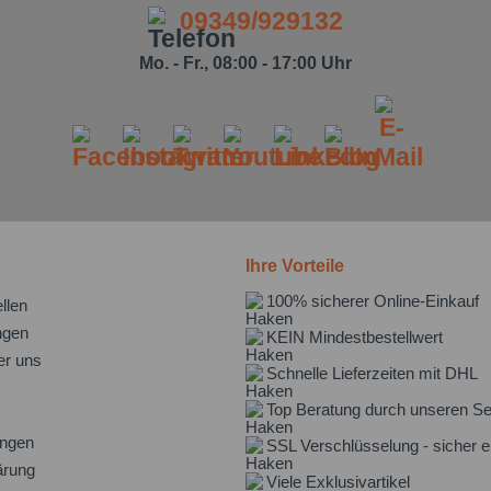
09349/929132
Mo. - Fr., 08:00 - 17:00 Uhr
Ihre Vorteile
100% sicherer Online-Einkauf
llen
ngen
KEIN Mindestbestellwert
er uns
Schnelle Lieferzeiten mit DHL
Top Beratung durch unseren Se
ungen
SSL Verschlüsselung - sicher e
ärung
Viele Exklusivartikel