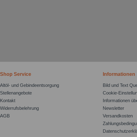
Shop Service
Informationen
Altöl- und Gebindeentsorgung
Bild und Text Que
Stellenangebote
Cookie-Einstellu
Kontakt
Informationen üb
Widerrufsbelehrung
Newsletter
AGB
Versandkosten
Zahlungsbeding
Datenschutzerkl