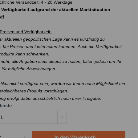
chtliche Versandzeit: 4 - 20 Werktage,
 Verfügbarkeit aufgrund der aktuellen Marktsituation
nd!
Preisen und Verfügbarkeit:
r aktuellen geopolitischen Lage kann es kurzfristig zu
 bei Preisen und Lieferzeiten kommen. Auch die Verfügbarkeit
Produkte kann schwanken.
müht, alle Angaben stets aktuell zu halten, bitten jedoch um Ihr
s für mögliche Abweichungen.
Artikel nicht verfügbar sein, werden wir Ihnen nach Möglichkeit ein
ergleichbares Produkt vorschlagen.
ung erfolgt dabei ausschließlich nach Ihrer Freigabe.
binde
In den
Warenkorb