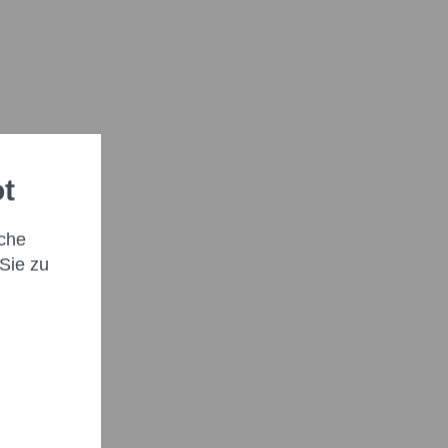
ot
che
Sie zu