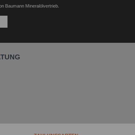
on Baumann Mineralölvertrieb.
ATUNG