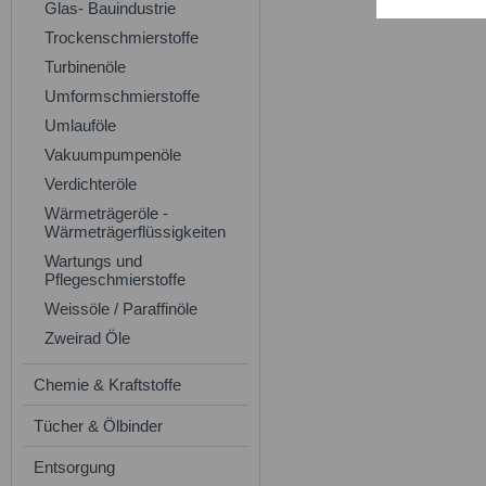
Glas- Bauindustrie
Trockenschmierstoffe
Turbinenöle
Umformschmierstoffe
Umlauföle
Vakuumpumpenöle
Verdichteröle
Wärmeträgeröle -
Wärmeträgerflüssigkeiten
Wartungs und
Pflegeschmierstoffe
Weissöle / Paraffinöle
Zweirad Öle
Chemie & Kraftstoffe
Tücher & Ölbinder
Entsorgung