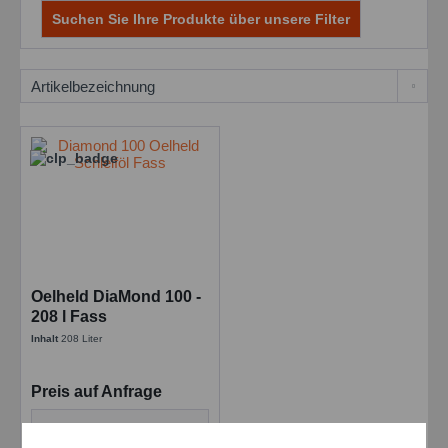
Suchen Sie Ihre Produkte über unsere Filter
Oelheld DiaMond 100 -
208 l Fass
Superfinishoil
Inhalt
208 Liter
Preis auf Anfrage
Details