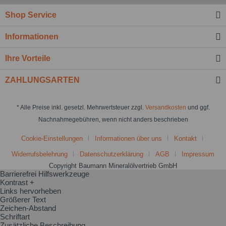
Shop Service
Informationen
Ihre Vorteile
ZAHLUNGSARTEN
* Alle Preise inkl. gesetzl. Mehrwertsteuer zzgl.
Versandkosten
und ggf.
Nachnahmegebühren, wenn nicht anders beschrieben
Cookie-Einstellungen
Informationen über uns
Kontakt
Widerrufsbelehrung
Datenschutzerklärung
AGB
Impressum
Copyright Baumann Mineralölvertrieb GmbH
Barrierefrei Hilfswerkzeuge
Kontrast +
Links hervorheben
Größerer Text
Zeichen-Abstand
Schriftart
Zusätzliche Beschreibung