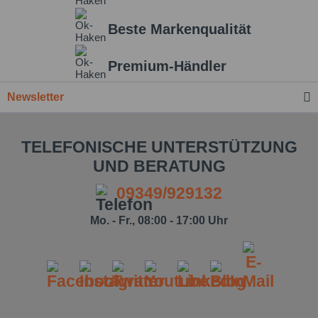
Beste Markenqualität
Einstellungen speichern
Premium-Händler
Newsletter
TELEFONISCHE UNTERSTÜTZUNG
UND BERATUNG
09349/929132
Mo. - Fr., 08:00 - 17:00 Uhr