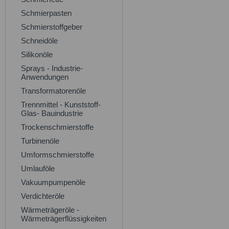
Schmierpasten
Schmierstoffgeber
Schneidöle
Silikonöle
Sprays - Industrie-
Anwendungen
Transformatorenöle
Trennmittel - Kunststoff-
Glas- Bauindustrie
Trockenschmierstoffe
Turbinenöle
Umformschmierstoffe
Umlauföle
Vakuumpumpenöle
Verdichteröle
Wärmeträgeröle -
Wärmeträgerflüssigkeiten