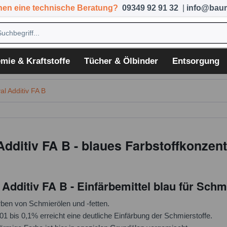
hen eine technische Beratung?
09349 92 91 32
|
info@baum
mie & Kraftstoffe
Tücher & Ölbinder
Entsorgung
l Additiv FA B
dditiv FA B - blaues Farbstoffkonzent
ditiv FA B - Einfärbemittel blau für Schmi
ben von Schmierölen und -fetten.
01 bis 0,1% erreicht eine deutliche Einfärbung der Schmierstoffe.