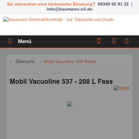
Sie wünschen eine technische Beratung?
09349 92 91 32
|
info@baumann-oil.de
Menü
Übersicht
Mobil Vacuoline 500 Reihe
Mobil Vacuoline 537 - 208 L Fass