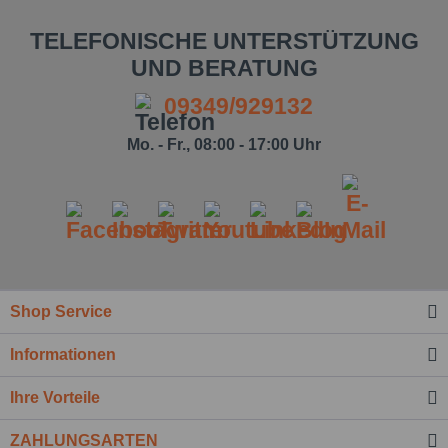
TELEFONISCHE UNTERSTÜTZUNG
UND BERATUNG
09349/929132
Mo. - Fr., 08:00 - 17:00 Uhr
Ich habe die
Datenschutzbestimmung
zur Kenntnis
genommen.*
Shop Service
Felder mit * sind Pflichtfelder.
Informationen
Nachricht senden
Ihre Vorteile
ZAHLUNGSARTEN