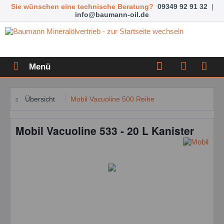
Sie wünschen eine technische Beratung?
09349 92 91 32
|
info@baumann-oil.de
Menü
Übersicht
Mobil Vacuoline 500 Reihe
Mobil Vacuoline 533 - 20 L Kanister