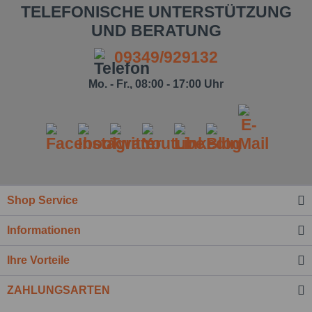
TELEFONISCHE UNTERSTÜTZUNG
UND BERATUNG
09349/929132
Mo. - Fr., 08:00 - 17:00 Uhr
Ich habe die
Datenschutzbestimmung
zur Kenntnis
genommen.*
Shop Service
Felder mit * sind Pflichtfelder.
Informationen
Nachricht senden
Ihre Vorteile
ZAHLUNGSARTEN