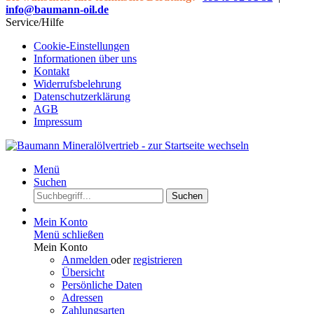
info@baumann-oil.de
Service/Hilfe
Cookie-Einstellungen
Informationen über uns
Kontakt
Widerrufsbelehrung
Datenschutzerklärung
AGB
Impressum
Menü
Suchen
Suchen
Mein Konto
Menü schließen
Mein Konto
Anmelden
oder
registrieren
Übersicht
Persönliche Daten
Adressen
Zahlungsarten