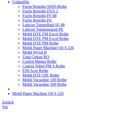
Umlauföle
Fuchs Renolin AWD-Reihe
Fuchs Renolin DTA 2
Fuchs Renolin FF 68
Fuchs Renolin PA
Lubcon Turmofluid SF 48
Lubcon Turmogearoil PE
Mobil DTE FM Excel Reihe
Mobil DTE PM Excel Reihe
Mobil DTE PM Reihe
Mobil Paper Machine Oil S 220
Mobil Wyrol B
Total Cirkan RO
Castrol Magna Reihe
Castrol Tribol PM S Reihe
ENI Acer Reihe
Mobil DTE OIL Reihe
Mobil Vacuoline 100 Reihe
Mobil Vacuoline 500 Reihe
Mobil Paper Machine Oil S 220
Zurück
Vor