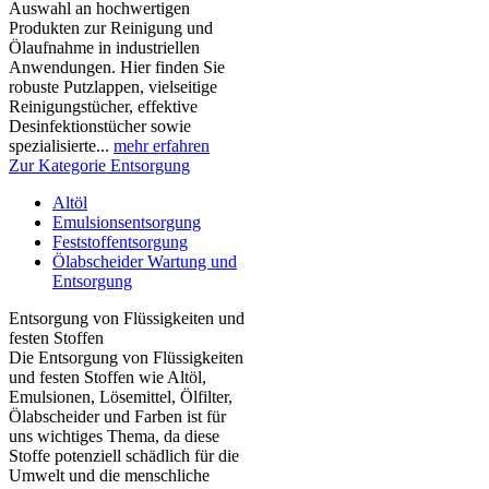
Auswahl an hochwertigen
Produkten zur Reinigung und
Ölaufnahme in industriellen
Anwendungen. Hier finden Sie
robuste Putzlappen, vielseitige
Reinigungstücher, effektive
Desinfektionstücher sowie
spezialisierte...
mehr erfahren
Zur Kategorie Entsorgung
Altöl
Emulsionsentsorgung
Feststoffentsorgung
Ölabscheider Wartung und
Entsorgung
Entsorgung von Flüssigkeiten und
festen Stoffen
Die Entsorgung von Flüssigkeiten
und festen Stoffen wie Altöl,
Emulsionen, Lösemittel, Ölfilter,
Ölabscheider und Farben ist für
uns wichtiges Thema, da diese
Stoffe potenziell schädlich für die
Umwelt und die menschliche