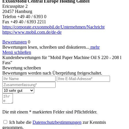
ExxonMobil Central Europe Holding GmbH
Ericusspitze 2
20457 Hamburg
Telefon +49 40 / 6393 0
Fax +49 40 / 6393 2211
https://corporate.exxonmobil.de/Unternehmen/Nachricht
https://www.mobil.com.de/de-de
Bewertungen
0
Bewertungen lesen, schreiben und diskutieren...
mehr
Menü schließen
Kundenbewertungen für "Mobil Paper Machine Oil S 220 - 208 l
Fass"
Bewertung schreiben
Bewertungen werden nach Überprüfung freigeschaltet.
Die mit einem * markierten Felder sind Pflichtfelder.
Ich habe die
Datenschutzbestimmungen
zur Kenntnis
genommen.