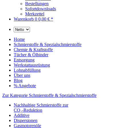
Bestellungen
Sofortdownloads
Merkzettel
Warenkorb
0
0,00 € *
Home
Schmierstoffe & Spezialschmierstoffe
Chemie & Kraftstoffe
Tücher & Ölbinder
Entsorgung
Werkstattausrüstung
Lohnabfüllung
Über uns
Blog
% Angebote
Zur Kategorie Schmierstoffe & Spezialschmierstoffe
Nachhaltige Schmierstoffe zur
CO₂-Reduktion
Additive
Dispersionen
Gasmotorenöle