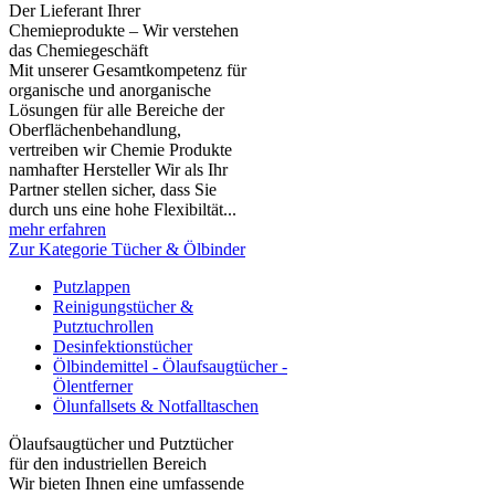
Der Lieferant Ihrer
Chemieprodukte – Wir verstehen
das Chemiegeschäft
Mit unserer Gesamtkompetenz für
organische und anorganische
Lösungen für alle Bereiche der
Oberflächenbehandlung,
vertreiben wir Chemie Produkte
namhafter Hersteller Wir als Ihr
Partner stellen sicher, dass Sie
durch uns eine hohe Flexibiltät...
mehr erfahren
Zur Kategorie Tücher & Ölbinder
Putzlappen
Reinigungstücher &
Putztuchrollen
Desinfektionstücher
Ölbindemittel - Ölaufsaugtücher -
Ölentferner
Ölunfallsets & Notfalltaschen
Ölaufsaugtücher und Putztücher
für den industriellen Bereich
Wir bieten Ihnen eine umfassende