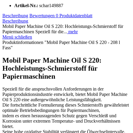
Artikel-Nr.:
schar149887
Beschreibung
Bewertungen
0
Produktdatenblatt
Beschreibung
Mobil Paper Machine Oil S 220: Hochleistungs-Schmierstoff für
Papiermaschinen Speziell für die...
mehr
Menü schließen
Produktinformationen "Mobil Paper Machine Oil S 220 - 208 l
Fass"
Mobil Paper Machine Oil S 220:
Hochleistungs-Schmierstoff für
Papiermaschinen
Speziell für die anspruchsvollen Anforderungen in der
Papierproduktionsindustrie entwickelt, bietet Mobil Paper Machine
Oil S 220 eine außergewöhnliche Leistungsfähigkeit.
Die fortschrittliche Formulierung dieses Schmierstoffs gewährleistet
optimale Betriebsbedingungen für Papiermaschinen,
indem es einen herausragenden Schutz gegen Verschleiß und
Korrosion unter extremen Temperatur- und Druckverhältnissen
bietet.
Seine hohe oxidative Stabilität verlängert die Ölwechselintervalle,