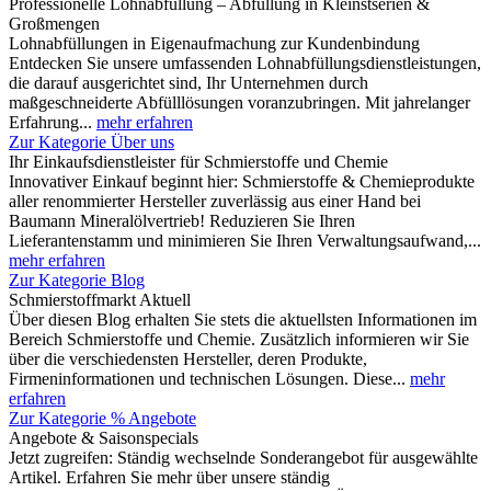
Professionelle Lohnabfüllung – Abfüllung in Kleinstserien &
Großmengen
Lohnabfüllungen in Eigenaufmachung zur Kundenbindung
Entdecken Sie unsere umfassenden Lohnabfüllungsdienstleistungen,
die darauf ausgerichtet sind, Ihr Unternehmen durch
maßgeschneiderte Abfülllösungen voranzubringen. Mit jahrelanger
Erfahrung...
mehr erfahren
Zur Kategorie Über uns
Ihr Einkaufsdienstleister für Schmierstoffe und Chemie
Innovativer Einkauf beginnt hier: Schmierstoffe & Chemieprodukte
aller renommierter Hersteller zuverlässig aus einer Hand bei
Baumann Mineralölvertrieb! Reduzieren Sie Ihren
Lieferantenstamm und minimieren Sie Ihren Verwaltungsaufwand,...
mehr erfahren
Zur Kategorie Blog
Schmierstoffmarkt Aktuell
Über diesen Blog erhalten Sie stets die aktuellsten Informationen im
Bereich Schmierstoffe und Chemie. Zusätzlich informieren wir Sie
über die verschiedensten Hersteller, deren Produkte,
Firmeninformationen und technischen Lösungen. Diese...
mehr
erfahren
Zur Kategorie % Angebote
Angebote & Saisonspecials
Jetzt zugreifen: Ständig wechselnde Sonderangebot für ausgewählte
Artikel. Erfahren Sie mehr über unsere ständig