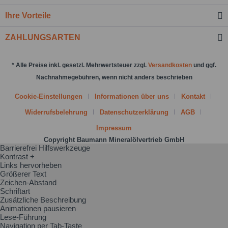
Nachricht senden
Ihre Vorteile
ZAHLUNGSARTEN
* Alle Preise inkl. gesetzl. Mehrwertsteuer zzgl.
Versandkosten
und ggf.
Nachnahmegebühren, wenn nicht anders beschrieben
Cookie-Einstellungen
Informationen über uns
Kontakt
Widerrufsbelehrung
Datenschutzerklärung
AGB
Impressum
Copyright Baumann Mineralölvertrieb GmbH
Barrierefrei Hilfswerkzeuge
Kontrast +
Links hervorheben
Größerer Text
Zeichen-Abstand
Schriftart
Zusätzliche Beschreibung
Animationen pausieren
Lese-Führung
Navigation per Tab-Taste