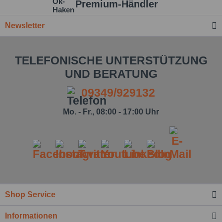
Premium-Händler
Newsletter
TELEFONISCHE UNTERSTÜTZUNG
UND BERATUNG
09349/929132
Mo. - Fr., 08:00 - 17:00 Uhr
Ich habe die
Datenschutzbestimmung
zur
Shop Service
Kenntnis genommen.*
Informationen
Felder mit * sind Pflichtfelder.