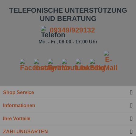
TELEFONISCHE UNTERSTÜTZUNG
UND BERATUNG
09349/929132
Mo. - Fr., 08:00 - 17:00 Uhr
Shop Service
Ich habe die
Datenschutzbestimmung
zur
Kenntnis genommen.*
Informationen
Felder mit * sind Pflichtfelder.
Ihre Vorteile
Nachricht senden
ZAHLUNGSARTEN