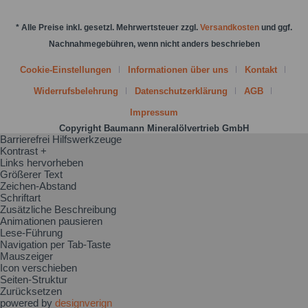
* Alle Preise inkl. gesetzl. Mehrwertsteuer zzgl.
Versandkosten
und ggf.
Nachnahmegebühren, wenn nicht anders beschrieben
Cookie-Einstellungen
Informationen über uns
Kontakt
Widerrufsbelehrung
Datenschutzerklärung
AGB
Impressum
Copyright Baumann Mineralölvertrieb GmbH
Barrierefrei Hilfswerkzeuge
Kontrast +
Links hervorheben
Größerer Text
Zeichen-Abstand
Schriftart
Zusätzliche Beschreibung
Animationen pausieren
Lese-Führung
Navigation per Tab-Taste
Mauszeiger
Icon verschieben
Seiten-Struktur
Zurücksetzen
powered by
designverign