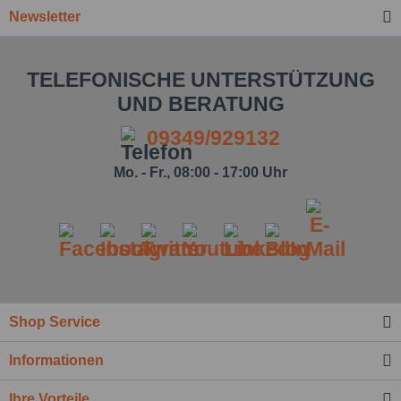
Newsletter
TELEFONISCHE UNTERSTÜTZUNG
UND BERATUNG
09349/929132
Mo. - Fr., 08:00 - 17:00 Uhr
Ich habe die
Datenschutzbestimmung
zur
Kenntnis genommen.*
Felder mit * sind Pflichtfelder.
Shop Service
Nachricht senden
Informationen
Ihre Vorteile