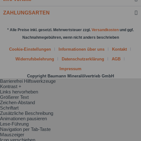
ZAHLUNGSARTEN
* Alle Preise inkl. gesetzl. Mehrwertsteuer zzgl.
Versandkosten
und ggf.
Nachnahmegebühren, wenn nicht anders beschrieben
Cookie-Einstellungen
Informationen über uns
Kontakt
Widerrufsbelehrung
Datenschutzerklärung
AGB
Impressum
Copyright Baumann Mineralölvertrieb GmbH
Barrierefrei Hilfswerkzeuge
Kontrast +
Links hervorheben
Größerer Text
Zeichen-Abstand
Schriftart
Zusätzliche Beschreibung
Animationen pausieren
Lese-Führung
Navigation per Tab-Taste
Mauszeiger
Icon verschieben